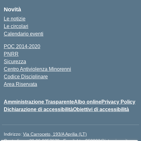
Novità
Le notizie
Le circolari
Calendario eventi
POC 2014-2020
PNRR
Sicurezza
Centro Antiviolenza Minorenni
Codice Disciplinare
Area Riservata
Amministrazione Trasparente
Albo online
Privacy Policy
Dichiarazione di accessibilità
Obiettivi di accessibilità
Indirizzo:
Via Carroceto, 193/A Aprilia (LT)
Centralino:
+39 06 9257678
Email:
Ltps060002@istruzione.it