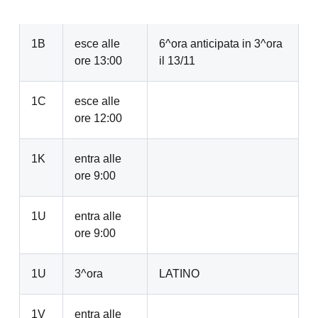
1B
esce alle
6^ora anticipata in 3^ora
ore 13:00
il 13/11
1C
esce alle
ore 12:00
1K
entra alle
ore 9:00
1U
entra alle
ore 9:00
1U
3^ora
LATINO
1V
entra alle