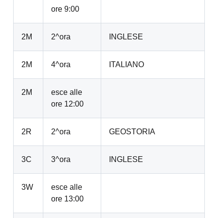
ore 9:00
2M
2^ora
INGLESE
2M
4^ora
ITALIANO
2M
esce alle
ore 12:00
2R
2^ora
GEOSTORIA
3C
3^ora
INGLESE
3W
esce alle
ore 13:00