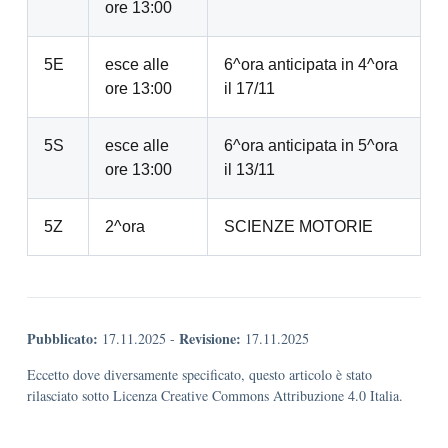
ore 13:00
5E
esce alle
6^ora anticipata in 4^ora
ore 13:00
il 17/11
5S
esce alle
6^ora anticipata in 5^ora
ore 13:00
il 13/11
5Z
2^ora
SCIENZE MOTORIE
Pubblicato:
Revisione:
17.11.2025
-
17.11.2025
Eccetto dove diversamente specificato, questo articolo è stato
rilasciato sotto Licenza Creative Commons Attribuzione 4.0 Italia.