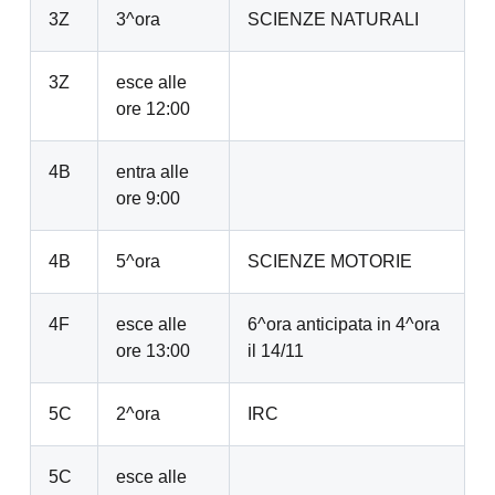
3Z
3^ora
SCIENZE NATURALI
3Z
esce alle
ore 12:00
4B
entra alle
ore 9:00
4B
5^ora
SCIENZE MOTORIE
4F
esce alle
6^ora anticipata in 4^ora
ore 13:00
il 14/11
5C
2^ora
IRC
5C
esce alle