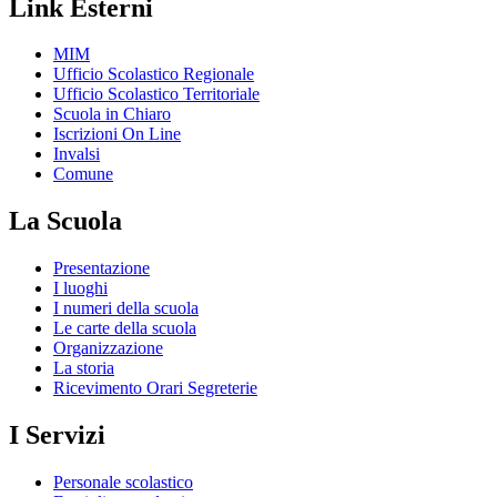
Link Esterni
MIM
Ufficio Scolastico Regionale
Ufficio Scolastico Territoriale
Scuola in Chiaro
Iscrizioni On Line
Invalsi
Comune
La Scuola
Presentazione
I luoghi
I numeri della scuola
Le carte della scuola
Organizzazione
La storia
Ricevimento Orari Segreterie
I Servizi
Personale scolastico