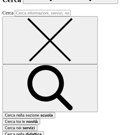
Cerca
Cerca nella sezione
scuola
Cerca tra le
novità
Cerca nei
servizi
Cerca nella
didattica