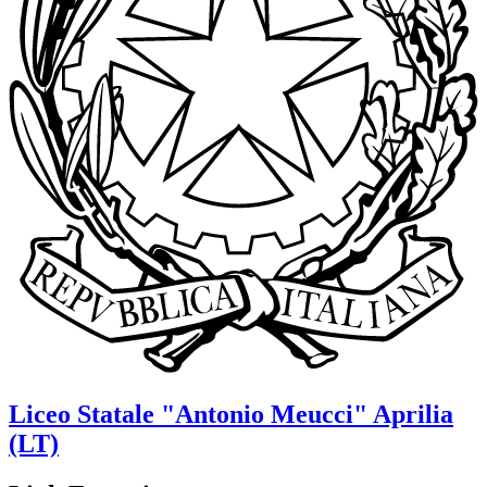
Liceo Statale
"Antonio Meucci"
Aprilia
(LT)