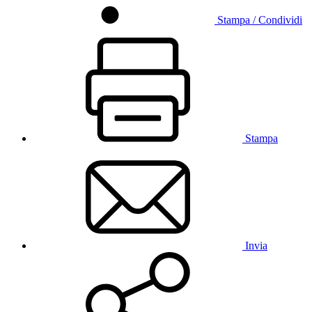
Stampa / Condividi
Stampa
Invia