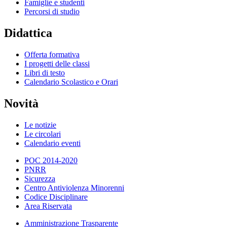
Famiglie e studenti
Percorsi di studio
Didattica
Offerta formativa
I progetti delle classi
Libri di testo
Calendario Scolastico e Orari
Novità
Le notizie
Le circolari
Calendario eventi
POC 2014-2020
PNRR
Sicurezza
Centro Antiviolenza Minorenni
Codice Disciplinare
Area Riservata
Amministrazione Trasparente