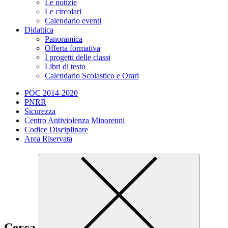
Le notizie
Le circolari
Calendario eventi
Didattica
Panoramica
Offerta formativa
I progetti delle classi
Libri di testo
Calendario Scolastico e Orari
POC 2014-2020
PNRR
Sicurezza
Centro Antiviolenza Minorenni
Codice Disciplinare
Area Riservata
Cerca