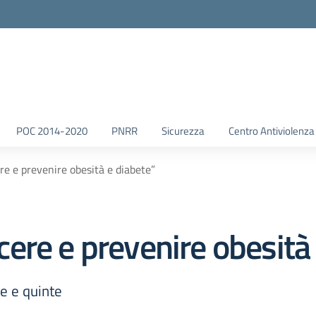
POC 2014-2020
PNRR
Sicurezza
Centro Antiviolenza
e e prevenire obesità e diabete”
ere e prevenire obesità 
e e quinte