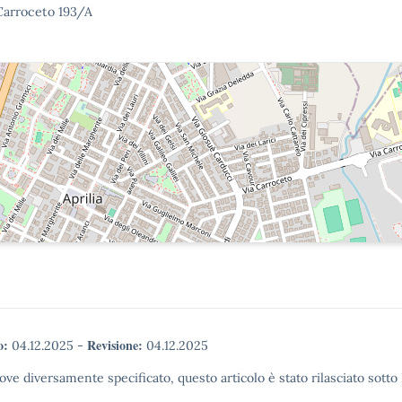
Carroceto 193/A
o:
Revisione:
04.12.2025
-
04.12.2025
ove diversamente specificato, questo articolo è stato rilasciato sott