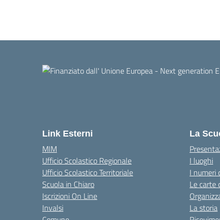
Link Esterni
La Scu
MIM
Presenta
Ufficio Scolastico Regionale
I luoghi
Ufficio Scolastico Territoriale
I numeri 
Scuola in Chiaro
Le carte 
Iscrizioni On Line
Organizz
Invalsi
La storia
Comune
Ricevimen