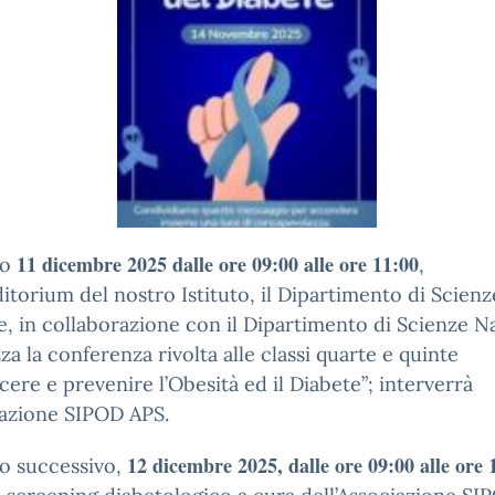
11 dicembre 2025 dalle ore 09:00 alle ore 11:00
no
,
ditorium del nostro Istituto, il Dipartimento di Scienz
, in collaborazione con il Dipartimento di Scienze Na
za la conferenza rivolta alle classi quarte e quinte
ere e prevenire l’Obesità ed il Diabete”; interverrà
iazione SIPOD APS.
12 dicembre 2025, dalle ore 09:00 alle ore 
no successivo,