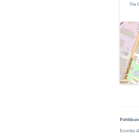
Via 
Pubblicat
Eccetto d