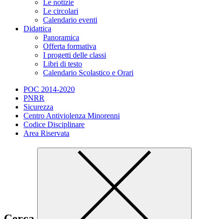
Le notizie
Le circolari
Calendario eventi
Didattica
Panoramica
Offerta formativa
I progetti delle classi
Libri di testo
Calendario Scolastico e Orari
POC 2014-2020
PNRR
Sicurezza
Centro Antiviolenza Minorenni
Codice Disciplinare
Area Riservata
Cerca