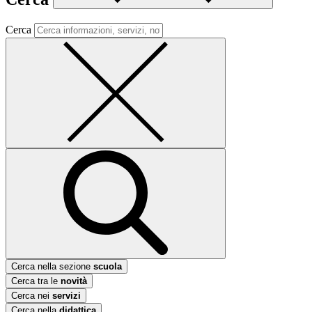
Cerca
Cerca nella sezione
scuola
Cerca tra le
novità
Cerca nei
servizi
Cerca nella
didattica