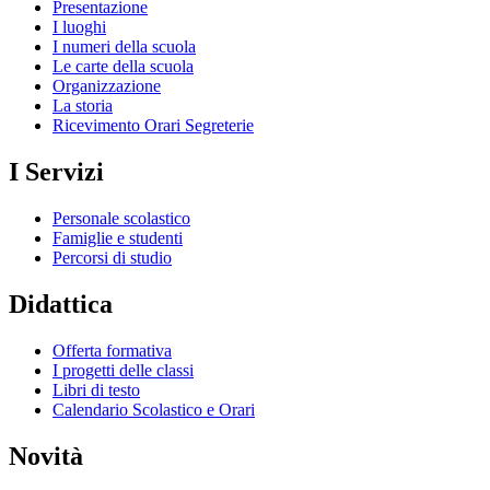
Presentazione
I luoghi
I numeri della scuola
Le carte della scuola
Organizzazione
La storia
Ricevimento Orari Segreterie
I Servizi
Personale scolastico
Famiglie e studenti
Percorsi di studio
Didattica
Offerta formativa
I progetti delle classi
Libri di testo
Calendario Scolastico e Orari
Novità