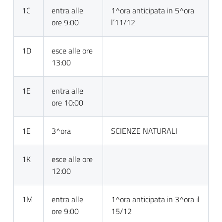
1C
entra alle
1^ora anticipata in 5^ora
ore 9:00
l’11/12
1D
esce alle ore
13:00
1E
entra alle
ore 10:00
1E
3^ora
SCIENZE NATURALI
1K
esce alle ore
12:00
1M
entra alle
1^ora anticipata in 3^ora il
ore 9:00
15/12