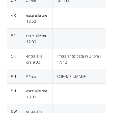
4R
4^ora
GRECO
4R
esce alle ore
13:50
5C
esce alle ore
12:00
5K
entra alle
1^ora anticipata in 3^ora il
ore 9:00
17/12
5U
5^ora
SCIENZE UMANE
5U
esce alle ore
13:00
5W
entra alle