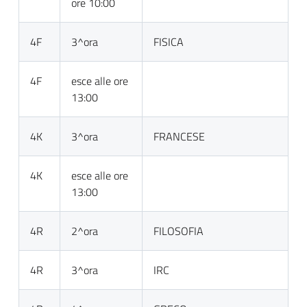
ore 10:00
4F
3^ora
FISICA
4F
esce alle ore
13:00
4K
3^ora
FRANCESE
4K
esce alle ore
13:00
4R
2^ora
FILOSOFIA
4R
3^ora
IRC