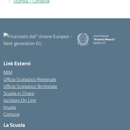
Stampa / Condividi
Liceo Statale
"Antonio Meucci"
Aprilia (LT)
Link Esterni
MIM
Ufficio Scolastico Regionale
Ufficio Scolastico Territoriale
Scuola in Chiaro
Iscrizioni On Line
Invalsi
Comune
La Scuola