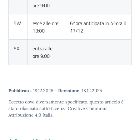
ore 9:00
5W
esce alle ore
6^ora anticipata in 4^ora il
13:00
17/12
5X
entra alle
ore 9:00
Pubblicato:
18.12.2025
-
Revisione:
18.12.2025
Eccetto dove diversamente specificato, questo articolo è
stato rilasciato sotto Licenza Creative Commons
Attribuzione 4.0 Italia.