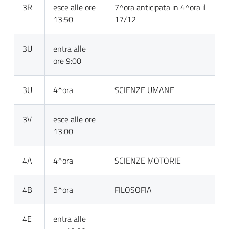
3R
esce alle ore
7^ora anticipata in 4^ora il
13:50
17/12
3U
entra alle
ore 9:00
3U
4^ora
SCIENZE UMANE
3V
esce alle ore
13:00
4A
4^ora
SCIENZE MOTORIE
4B
5^ora
FILOSOFIA
4E
entra alle