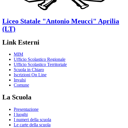
Liceo Statale
"Antonio Meucci"
Aprilia
(LT)
Link Esterni
MIM
Ufficio Scolastico Regionale
Ufficio Scolastico Territoriale
Scuola in Chiaro
Iscrizioni On Line
Invalsi
Comune
La Scuola
Presentazione
I luoghi
I numeri della scuola
Le carte della scuola