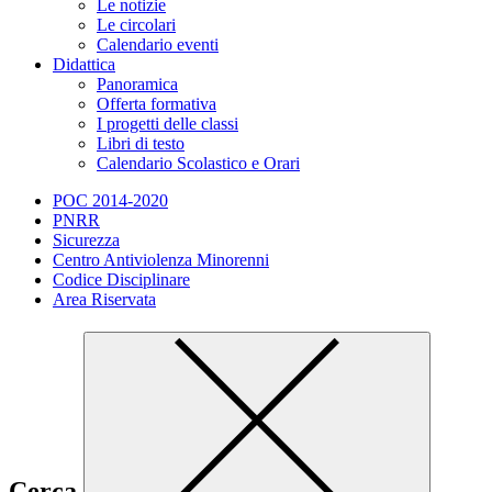
Le notizie
Le circolari
Calendario eventi
Didattica
Panoramica
Offerta formativa
I progetti delle classi
Libri di testo
Calendario Scolastico e Orari
POC 2014-2020
PNRR
Sicurezza
Centro Antiviolenza Minorenni
Codice Disciplinare
Area Riservata
Cerca