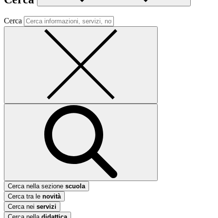
Cerca
Cerca nella sezione
scuola
Cerca tra le
novità
Cerca nei
servizi
Cerca nella
didattica