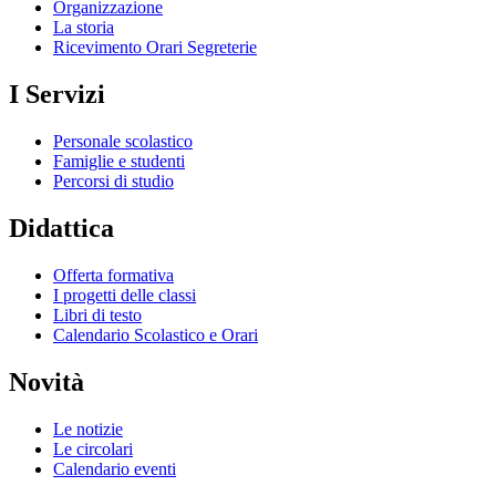
Organizzazione
La storia
Ricevimento Orari Segreterie
I Servizi
Personale scolastico
Famiglie e studenti
Percorsi di studio
Didattica
Offerta formativa
I progetti delle classi
Libri di testo
Calendario Scolastico e Orari
Novità
Le notizie
Le circolari
Calendario eventi