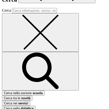
Cerca
Cerca nella sezione
scuola
Cerca tra le
novità
Cerca nei
servizi
Cerca nella
didattica