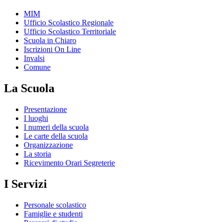
MIM
Ufficio Scolastico Regionale
Ufficio Scolastico Territoriale
Scuola in Chiaro
Iscrizioni On Line
Invalsi
Comune
La Scuola
Presentazione
I luoghi
I numeri della scuola
Le carte della scuola
Organizzazione
La storia
Ricevimento Orari Segreterie
I Servizi
Personale scolastico
Famiglie e studenti