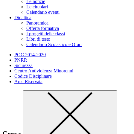
Le notizie
Le circolari
Calendario eventi
Didattica
Panoramica
Offerta formativa
I progetti delle classi
Libri di testo
Calendario Scolastico e Orari
POC 2014-2020
PNRR
Sicurezza
Centro Antiviolenza Minorenni
Codice Disciplinare
Area Riservata
Cerca