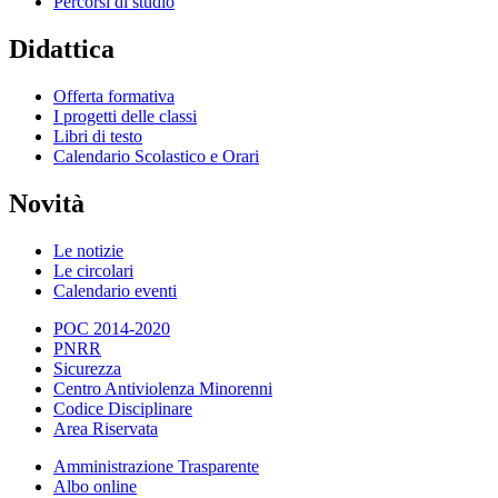
Percorsi di studio
Didattica
Offerta formativa
I progetti delle classi
Libri di testo
Calendario Scolastico e Orari
Novità
Le notizie
Le circolari
Calendario eventi
POC 2014-2020
PNRR
Sicurezza
Centro Antiviolenza Minorenni
Codice Disciplinare
Area Riservata
Amministrazione Trasparente
Albo online