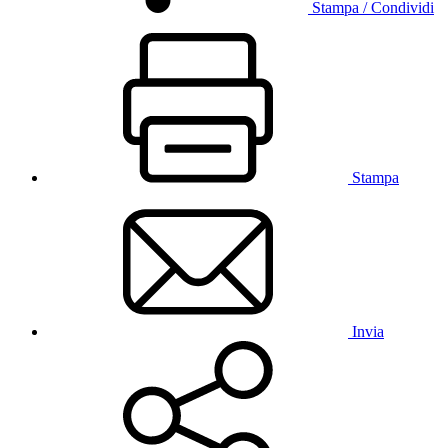
Stampa / Condividi
Stampa
Invia