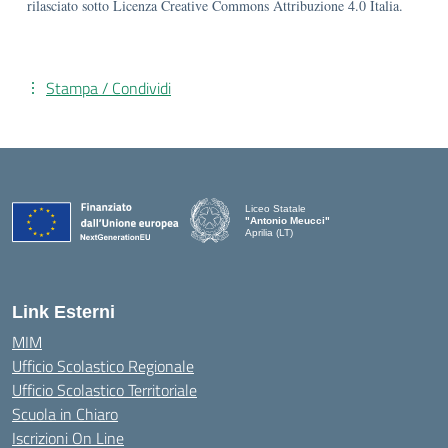
rilasciato sotto Licenza Creative Commons Attribuzione 4.0 Italia.
Stampa / Condividi
Liceo Statale
"Antonio Meucci"
Aprilia (LT)
Link Esterni
MIM
Ufficio Scolastico Regionale
Ufficio Scolastico Territoriale
Scuola in Chiaro
Iscrizioni On Line