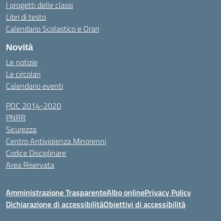
I progetti delle classi
Libri di testo
Calendario Scolastico e Orari
Novità
Le notizie
Le circolari
Calendario eventi
POC 2014-2020
PNRR
Sicurezza
Centro Antiviolenza Minorenni
Codice Disciplinare
Area Riservata
Amministrazione Trasparente
Albo online
Privacy Policy
Dichiarazione di accessibilità
Obiettivi di accessibilità