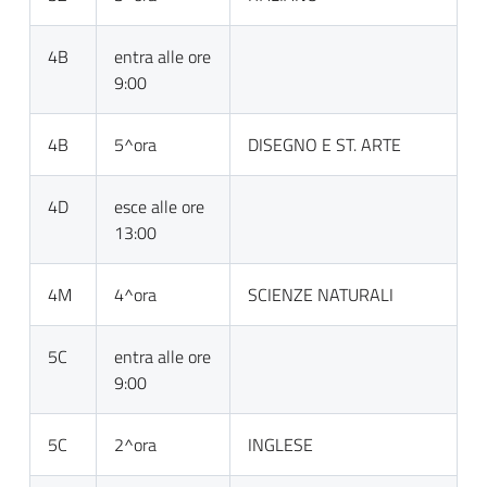
4B
entra alle ore
9:00
4B
5^ora
DISEGNO E ST. ARTE
4D
esce alle ore
13:00
4M
4^ora
SCIENZE NATURALI
5C
entra alle ore
9:00
5C
2^ora
INGLESE