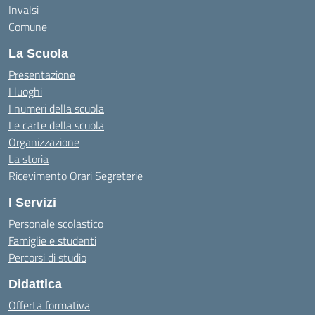
Invalsi
Comune
La Scuola
Presentazione
I luoghi
I numeri della scuola
Le carte della scuola
Organizzazione
La storia
Ricevimento Orari Segreterie
I Servizi
Personale scolastico
Famiglie e studenti
Percorsi di studio
Didattica
Offerta formativa