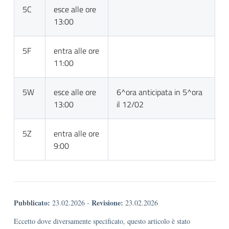
5C
esce alle ore
13:00
5F
entra alle ore
11:00
5W
esce alle ore
6^ora anticipata in 5^ora
13:00
il 12/02
5Z
entra alle ore
9:00
Pubblicato:
Revisione:
23.02.2026
-
23.02.2026
Eccetto dove diversamente specificato, questo articolo è stato