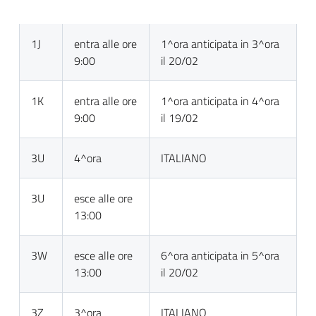
1J
entra alle ore
1^ora anticipata in 3^ora
9:00
il 20/02
1K
entra alle ore
1^ora anticipata in 4^ora
9:00
il 19/02
3U
4^ora
ITALIANO
3U
esce alle ore
13:00
3W
esce alle ore
6^ora anticipata in 5^ora
13:00
il 20/02
3Z
3^ora
ITALIANO