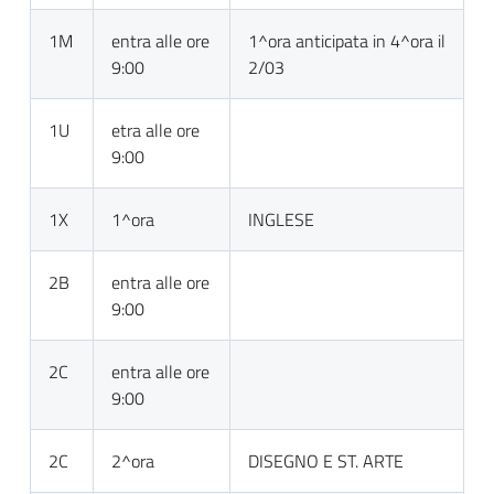
1M
entra alle ore
1^ora anticipata in 4^ora il
9:00
2/03
1U
etra alle ore
9:00
1X
1^ora
INGLESE
2B
entra alle ore
9:00
2C
entra alle ore
9:00
2C
2^ora
DISEGNO E ST. ARTE