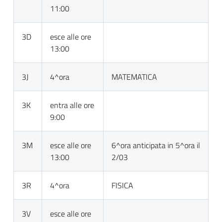
11:00
3D
esce alle ore
13:00
3J
4^ora
MATEMATICA
3K
entra alle ore
9:00
3M
esce alle ore
6^ora anticipata in 5^ora il
13:00
2/03
3R
4^ora
FISICA
3V
esce alle ore