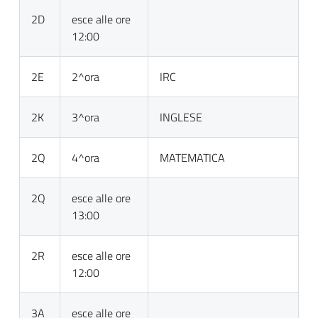
2D
esce alle ore
12:00
2E
2^ora
IRC
2K
3^ora
INGLESE
2Q
4^ora
MATEMATICA
2Q
esce alle ore
13:00
2R
esce alle ore
12:00
3A
esce alle ore