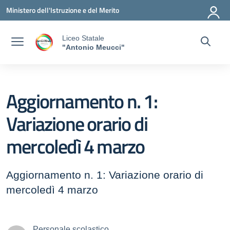
Vai ai contenuti
Vai al menu di navigazione
Vai al footer
Ministero dell'Istruzione e del Merito
Liceo Statale
"Antonio Meucci"
Aggiornamento n. 1:
Variazione orario di
mercoledì 4 marzo
Aggiornamento n. 1: Variazione orario di
mercoledì 4 marzo
Personale scolastico