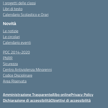
I progetti delle classi
Libri di testo
Calendario Scolastico e Orari
Novità
Le notizie
Le circolari
Calendario eventi
POC 2014-2020
PNRR
Sicurezza
Centro Antiviolenza Minorenni
Codice Disciplinare
Area Riservata
Amministrazione Trasparente
Albo online
Privacy Policy
Dichiarazione di accessibilità
Obiettivi di accessibilità