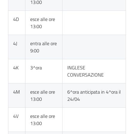
13:00
4D
esce alle ore
13:00
4J
entra alle ore
9:00
4K
3^ora
INGLESE
CONVERSAZIONE
4M
esce alle ore
6^ora anticipata in 4^ora il
13:00
24/04
4V
esce alle ore
13:00