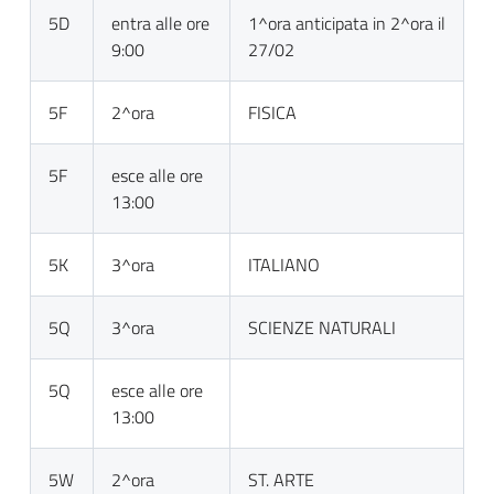
5D
entra alle ore
1^ora anticipata in 2^ora il
9:00
27/02
5F
2^ora
FISICA
5F
esce alle ore
13:00
5K
3^ora
ITALIANO
5Q
3^ora
SCIENZE NATURALI
5Q
esce alle ore
13:00
5W
2^ora
ST. ARTE