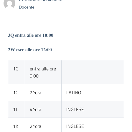
Docente
3Q entra alle ore 10:00
2W esce alle ore 12:00
1C
entra alle ore
9:00
1C
2^ora
LATINO
1J
4^ora
INGLESE
1K
2^ora
INGLESE