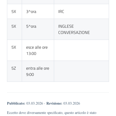
5X
3^ora
IRC
5X
5^ora
INGLESE
CONVERSAZIONE
5X
esce alle ore
13:00
5Z
entra alle ore
9:00
Pubblicato:
Revisione:
03.03.2026
-
03.03.2026
Eccetto dove diversamente specificato, questo articolo è stato