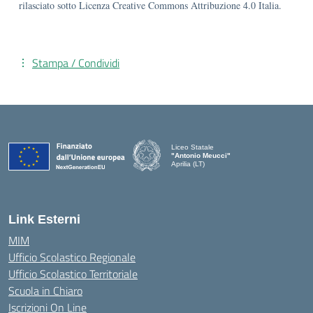
rilasciato sotto Licenza Creative Commons Attribuzione 4.0 Italia.
Stampa / Condividi
Liceo Statale
"Antonio Meucci"
Aprilia (LT)
Link Esterni
MIM
Ufficio Scolastico Regionale
Ufficio Scolastico Territoriale
Scuola in Chiaro
Iscrizioni On Line