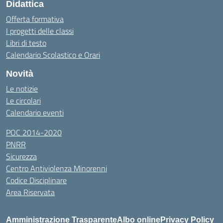
Didattica
Offerta formativa
I progetti delle classi
Libri di testo
Calendario Scolastico e Orari
Novità
Le notizie
Le circolari
Calendario eventi
POC 2014-2020
PNRR
Sicurezza
Centro Antiviolenza Minorenni
Codice Disciplinare
Area Riservata
Amministrazione Trasparente
Albo online
Privacy Policy