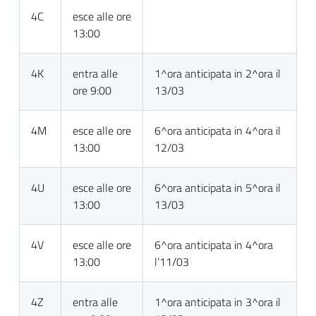
4C
esce alle ore
13:00
4K
entra alle
1^ora anticipata in 2^ora il
ore 9:00
13/03
4M
esce alle ore
6^ora anticipata in 4^ora il
13:00
12/03
4U
esce alle ore
6^ora anticipata in 5^ora il
13:00
13/03
4V
esce alle ore
6^ora anticipata in 4^ora
13:00
l’11/03
4Z
entra alle
1^ora anticipata in 3^ora il