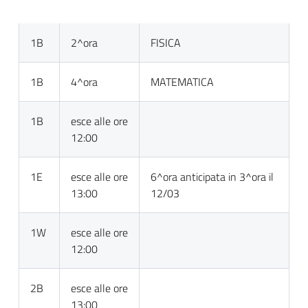
1B
2^ora
FISICA
1B
4^ora
MATEMATICA
1B
esce alle ore
12:00
1E
esce alle ore
6^ora anticipata in 3^ora il
13:00
12/03
1W
esce alle ore
12:00
2B
esce alle ore
13:00