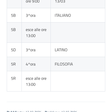
ore 9:00
13/03
5B
3^ora
ITALIANO
5B
esce alle ore
13:00
5D
3^ora
LATINO
5R
4^ora
FILOSOFIA
5R
esce alle ore
13:00