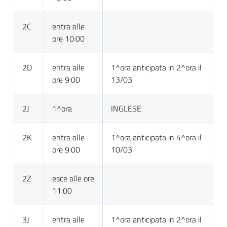
2C
entra alle
ore 10:00
2D
entra alle
1^ora anticipata in 2^ora il
ore 9:00
13/03
2J
1^ora
INGLESE
2K
entra alle
1^ora anticipata in 4^ora il
ore 9:00
10/03
2Z
esce alle ore
11:00
3J
entra alle
1^ora anticipata in 2^ora il