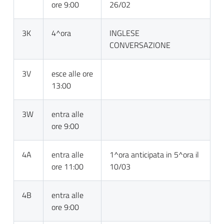
ore 9:00
26/02
3K
4^ora
INGLESE
CONVERSAZIONE
3V
esce alle ore
13:00
3W
entra alle
ore 9:00
4A
entra alle
1^ora anticipata in 5^ora il
ore 11:00
10/03
4B
entra alle
ore 9:00