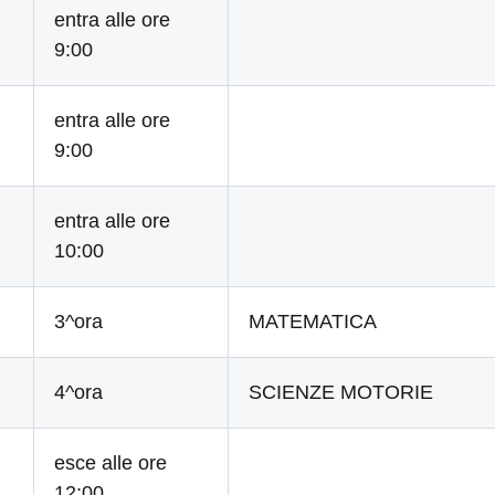
entra alle ore
9:00
entra alle ore
9:00
entra alle ore
10:00
3^ora
MATEMATICA
4^ora
SCIENZE MOTORIE
esce alle ore
12:00