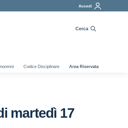
Accedi
Cerca
inorenni
Codice Disciplinare
Area Riservata
di martedì 17