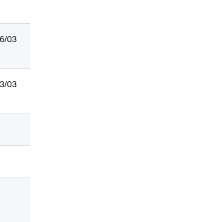
16/03
13/03