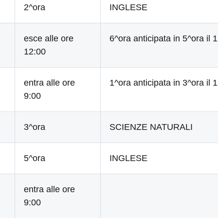
2^ora
INGLESE
esce alle ore
6^ora anticipata in 5^ora il 
12:00
entra alle ore
1^ora anticipata in 3^ora il 
9:00
3^ora
SCIENZE NATURALI
5^ora
INGLESE
entra alle ore
9:00