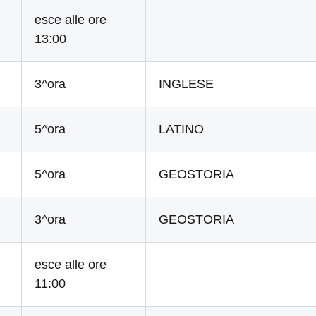
esce alle ore
13:00
3^ora
INGLESE
5^ora
LATINO
5^ora
GEOSTORIA
3^ora
GEOSTORIA
esce alle ore
11:00