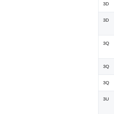
3D
3D
3Q
3Q
3Q
3U