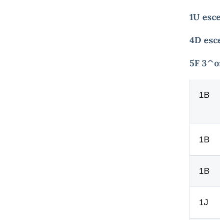
1U esce
4D esce
5F 3^o
1B
1B
1B
1J