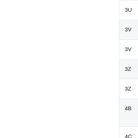
3U
3V
3V
3Z
3Z
4B
4C