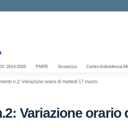
a
OC 2014-2020
PNRR
Sicurezza
Centro Antiviolenza M
ento n.2: Variazione orario di martedì 17 marzo
2: Variazione orario 