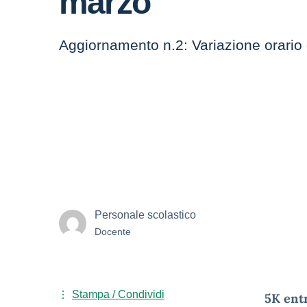
marzo
Aggiornamento n.2: Variazione orario
Personale scolastico
Docente
Stampa / Condividi
5K entr