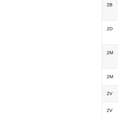
2B
2D
2M
2M
2V
2V