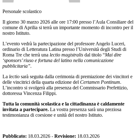
Personale scolastico
Il giorno 30 marzo 2026 alle ore 17:00 presso l’Aula Consiliare del
comune di Aprilia si terrà un importante momento di incontro per il
nostro Istituto.
L’evento vedrà la partecipazione del professore Angelo Luceri,
ordinario di Letteratura Latina presso l’Università degli Studi di
Roma Tre che terrà una
lectio magistralis
dal titolo “
Mai dire
‘sponsors’ riuso e fortuna del latino nella comunicazione
pubblicitaria”.
La
lectio
sarà seguita dalla cerimonia di premiazione dei vincitori e
delle vincitrici della quarta edizione del
Certamen Pontinum
.
L’incontro si svolgerà alla presenza del Commissario Prefettizio,
dottoressa Vincenza Filippi.
Tutta la comunità scolastica e la cittadinanza è caldamente
invitata a partecipare.
La vostra presenza sarà una preziosa
testimonianza di coesione e unità del nostro Istituto.
Pubblicato:
18.03.2026
-
Revisione:
18.03.2026