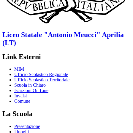
Liceo Statale
"Antonio Meucci"
Aprilia
(LT)
Link Esterni
MIM
Ufficio Scolastico Regionale
Ufficio Scolastico Territoriale
Scuola in Chiaro
Iscrizioni On Line
Invalsi
Comune
La Scuola
Presentazione
I luoghi