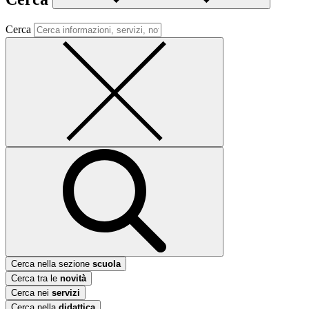
Cerca
Cerca nella sezione
scuola
Cerca tra le
novità
Cerca nei
servizi
Cerca nella
didattica