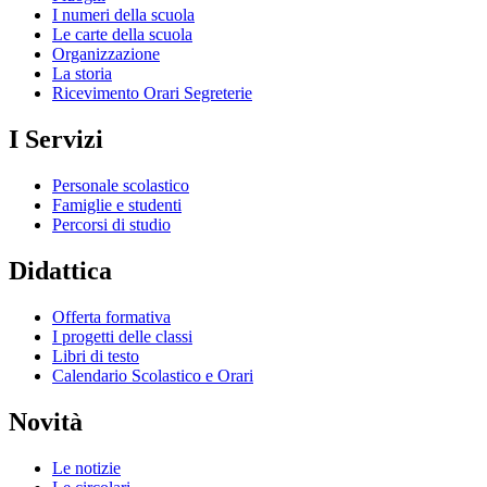
I numeri della scuola
Le carte della scuola
Organizzazione
La storia
Ricevimento Orari Segreterie
I Servizi
Personale scolastico
Famiglie e studenti
Percorsi di studio
Didattica
Offerta formativa
I progetti delle classi
Libri di testo
Calendario Scolastico e Orari
Novità
Le notizie