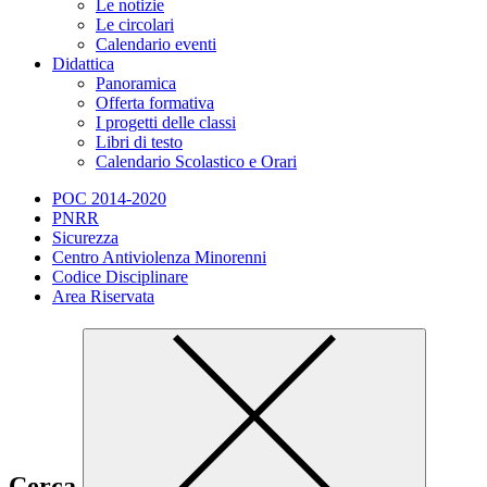
Le notizie
Le circolari
Calendario eventi
Didattica
Panoramica
Offerta formativa
I progetti delle classi
Libri di testo
Calendario Scolastico e Orari
POC 2014-2020
PNRR
Sicurezza
Centro Antiviolenza Minorenni
Codice Disciplinare
Area Riservata
Cerca