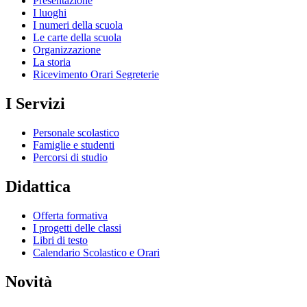
Presentazione
I luoghi
I numeri della scuola
Le carte della scuola
Organizzazione
La storia
Ricevimento Orari Segreterie
I Servizi
Personale scolastico
Famiglie e studenti
Percorsi di studio
Didattica
Offerta formativa
I progetti delle classi
Libri di testo
Calendario Scolastico e Orari
Novità