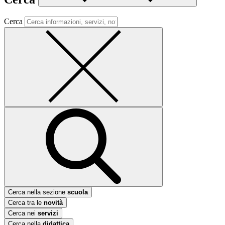
Cerca
Cerca nella sezione
scuola
Cerca tra le
novità
Cerca nei
servizi
Cerca nella
didattica