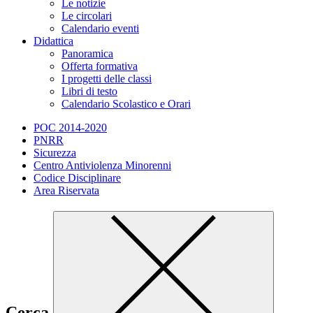
Le notizie
Le circolari
Calendario eventi
Didattica
Panoramica
Offerta formativa
I progetti delle classi
Libri di testo
Calendario Scolastico e Orari
POC 2014-2020
PNRR
Sicurezza
Centro Antiviolenza Minorenni
Codice Disciplinare
Area Riservata
Cerca