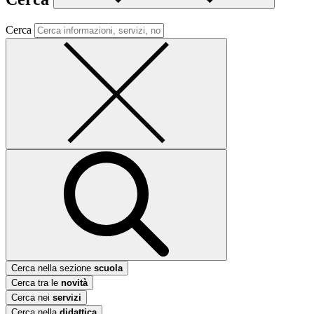
Cerca
Cerca nella sezione
scuola
Cerca tra le
novità
Cerca nei
servizi
Cerca nella
didattica