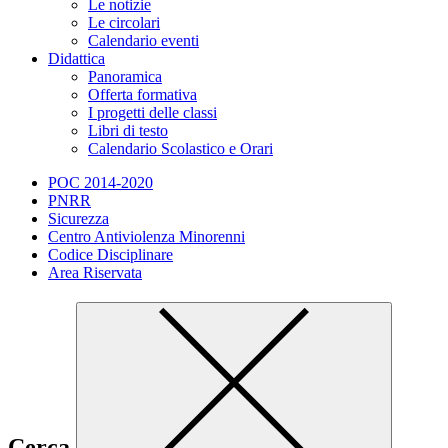
Le notizie
Le circolari
Calendario eventi
Didattica
Panoramica
Offerta formativa
I progetti delle classi
Libri di testo
Calendario Scolastico e Orari
POC 2014-2020
PNRR
Sicurezza
Centro Antiviolenza Minorenni
Codice Disciplinare
Area Riservata
Cerca