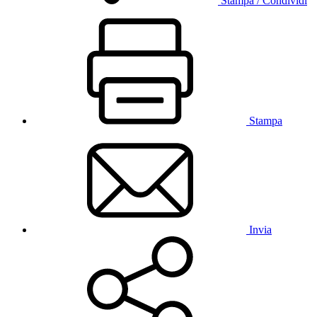
Stampa / Condividi
Stampa
Invia