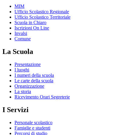
MIM
Ufficio Scolastico Regionale
Ufficio Scolastico Territoriale
Scuola in Chiaro
Iscrizioni On Line
Invalsi
Comune
La Scuola
Presentazione
I luoghi
I numeri della scuola
Le carte della scuola
Organizzazione
La storia
Ricevimento Orari Segreterie
I Servizi
Personale scolastico
Famiglie e studenti
Percorsi di studio