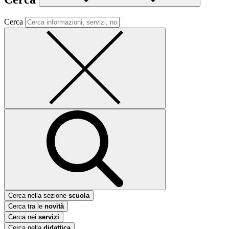
Cerca
Cerca nella sezione
scuola
Cerca tra le
novità
Cerca nei
servizi
Cerca nella
didattica