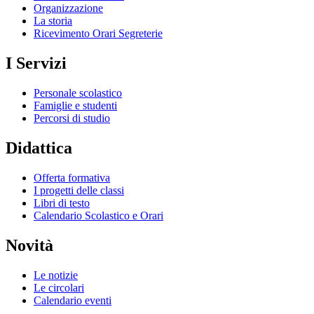
Organizzazione
La storia
Ricevimento Orari Segreterie
I Servizi
Personale scolastico
Famiglie e studenti
Percorsi di studio
Didattica
Offerta formativa
I progetti delle classi
Libri di testo
Calendario Scolastico e Orari
Novità
Le notizie
Le circolari
Calendario eventi