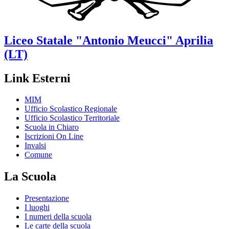
Liceo Statale
"Antonio Meucci"
Aprilia
(LT)
Link Esterni
MIM
Ufficio Scolastico Regionale
Ufficio Scolastico Territoriale
Scuola in Chiaro
Iscrizioni On Line
Invalsi
Comune
La Scuola
Presentazione
I luoghi
I numeri della scuola
Le carte della scuola