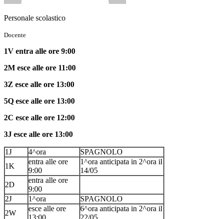
Personale scolastico
Docente
1V entra alle ore 9:00
2M esce alle ore 11:00
3Z esce alle ore 13:00
5Q esce alle ore 13:00
2C esce alle ore 12:00
3J esce alle ore 13:00
1J
4^ora
SPAGNOLO
entra alle ore
1^ora anticipata in 2^ora il
1K
9:00
14/05
entra alle ore
2D
9:00
2J
1^ora
SPAGNOLO
esce alle ore
6^ora anticipata in 2^ora il
2W
13:00
22/05