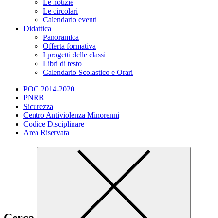
Le notizie
Le circolari
Calendario eventi
Didattica
Panoramica
Offerta formativa
I progetti delle classi
Libri di testo
Calendario Scolastico e Orari
POC 2014-2020
PNRR
Sicurezza
Centro Antiviolenza Minorenni
Codice Disciplinare
Area Riservata
Cerca