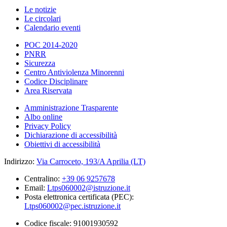
Le notizie
Le circolari
Calendario eventi
POC 2014-2020
PNRR
Sicurezza
Centro Antiviolenza Minorenni
Codice Disciplinare
Area Riservata
Amministrazione Trasparente
Albo online
Privacy Policy
Dichiarazione di accessibilità
Obiettivi di accessibilità
Indirizzo:
Via Carroceto, 193/A Aprilia (LT)
Centralino:
+39 06 9257678
Email:
Ltps060002@istruzione.it
Posta elettronica certificata (PEC):
Ltps060002@pec.istruzione.it
Codice fiscale: 91001930592