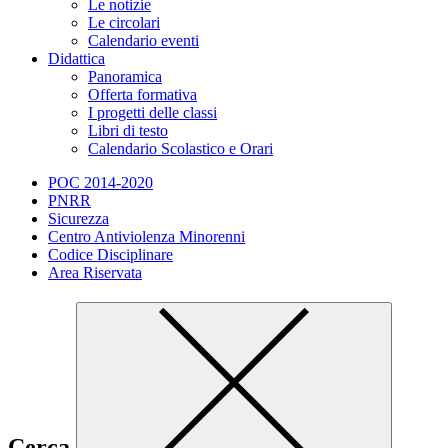
Le notizie
Le circolari
Calendario eventi
Didattica
Panoramica
Offerta formativa
I progetti delle classi
Libri di testo
Calendario Scolastico e Orari
POC 2014-2020
PNRR
Sicurezza
Centro Antiviolenza Minorenni
Codice Disciplinare
Area Riservata
Cerca