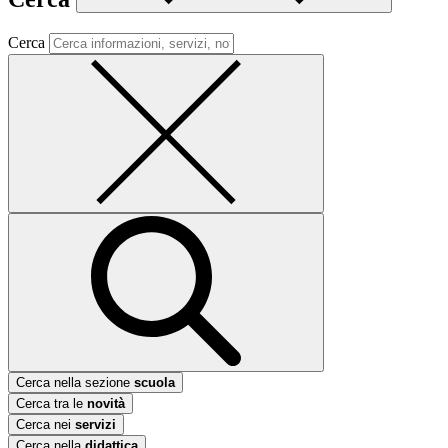
Cerca
Cerca nella sezione
scuola
Cerca tra le
novità
Cerca nei
servizi
Cerca nella
didattica