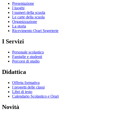
Presentazione
I luoghi
I numeri della scuola
Le carte della scuola
Organizzazione
La storia
Ricevimento Orari Segreterie
I Servizi
Personale scolastico
Famiglie e studenti
Percorsi di studio
Didattica
Offerta formativa
I progetti delle classi
Libri di testo
Calendario Scolastico e Orari
Novità