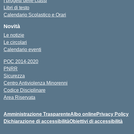
I progetti delle classi
Libri di testo
Calendario Scolastico e Orari
Novità
Le notizie
Le circolari
Calendario eventi
POC 2014-2020
PNRR
Sicurezza
Centro Antiviolenza Minorenni
Codice Disciplinare
Area Riservata
Amministrazione Trasparente
Albo online
Privacy Policy
Dichiarazione di accessibilità
Obiettivi di accessibilità