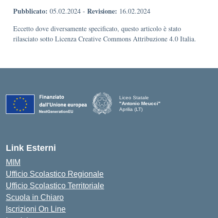
Pubblicato:
Revisione:
05.02.2024
-
16.02.2024
Eccetto dove diversamente specificato, questo articolo è stato
rilasciato sotto Licenza Creative Commons Attribuzione 4.0 Italia.
Liceo Statale
"Antonio Meucci"
Aprilia (LT)
Link Esterni
MIM
Ufficio Scolastico Regionale
Ufficio Scolastico Territoriale
Scuola in Chiaro
Iscrizioni On Line