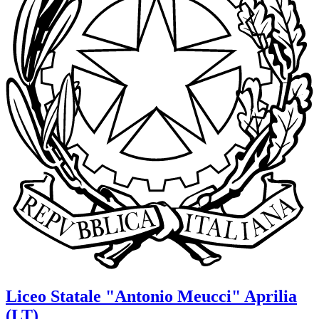
Liceo Statale
"Antonio Meucci"
Aprilia
(LT)