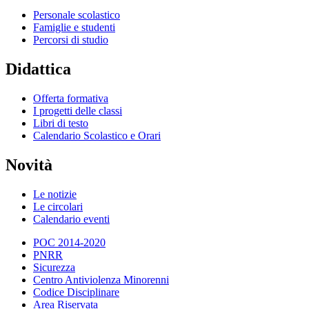
Personale scolastico
Famiglie e studenti
Percorsi di studio
Didattica
Offerta formativa
I progetti delle classi
Libri di testo
Calendario Scolastico e Orari
Novità
Le notizie
Le circolari
Calendario eventi
POC 2014-2020
PNRR
Sicurezza
Centro Antiviolenza Minorenni
Codice Disciplinare
Area Riservata