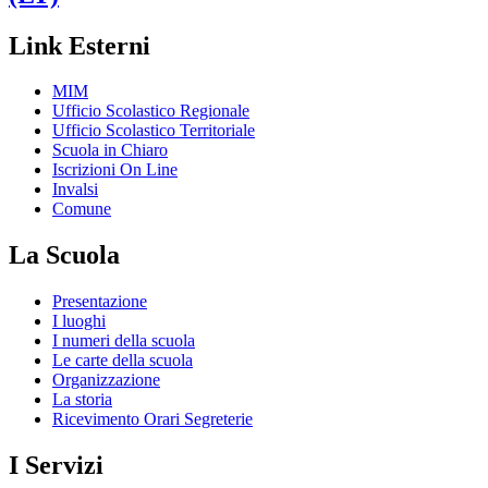
Link Esterni
MIM
Ufficio Scolastico Regionale
Ufficio Scolastico Territoriale
Scuola in Chiaro
Iscrizioni On Line
Invalsi
Comune
La Scuola
Presentazione
I luoghi
I numeri della scuola
Le carte della scuola
Organizzazione
La storia
Ricevimento Orari Segreterie
I Servizi