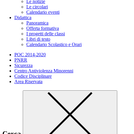
Le notizie
Le circolari
Calendario eventi
Didattica
Panoramica
Offerta formativa
I progetti delle classi
Libri di testo
Calendario Scolastico e Orari
POC 2014-2020
PNRR
Sicurezza
Centro Antiviolenza Minorenni
Codice Disciplinare
Area Riservata
Cerca