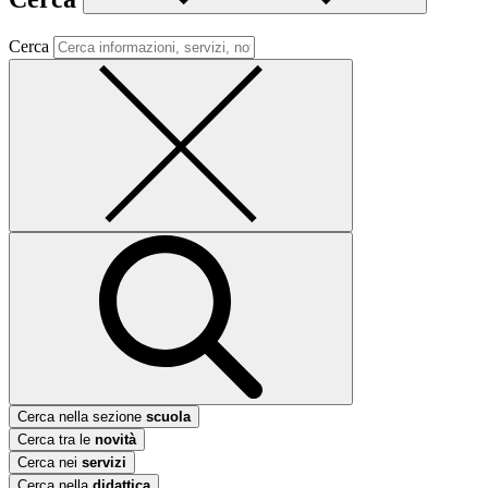
Cerca
Cerca nella sezione
scuola
Cerca tra le
novità
Cerca nei
servizi
Cerca nella
didattica