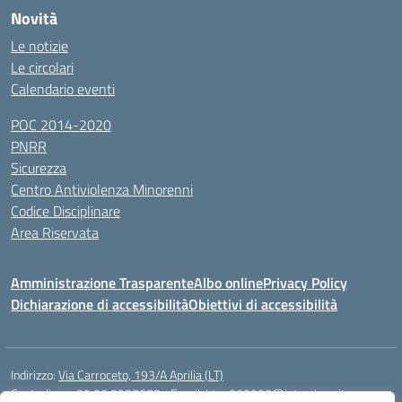
Novità
Le notizie
Le circolari
Calendario eventi
POC 2014-2020
PNRR
Sicurezza
Centro Antiviolenza Minorenni
Codice Disciplinare
Area Riservata
Amministrazione Trasparente
Albo online
Privacy Policy
Dichiarazione di accessibilità
Obiettivi di accessibilità
Indirizzo:
Via Carroceto, 193/A Aprilia (LT)
Centralino:
+39 06 9257678
Email:
Ltps060002@istruzione.it