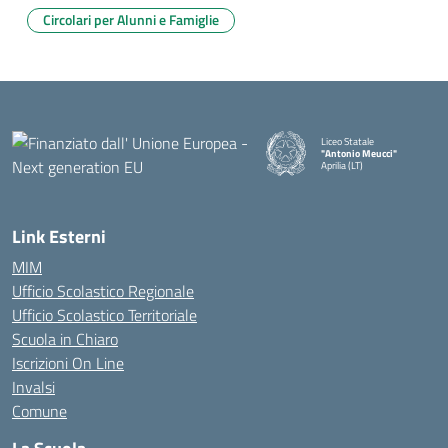
Circolari per Alunni e Famiglie
Liceo Statale
"Antonio Meucci"
Aprilia (LT)
Link Esterni
MIM
Ufficio Scolastico Regionale
Ufficio Scolastico Territoriale
Scuola in Chiaro
Iscrizioni On Line
Invalsi
Comune