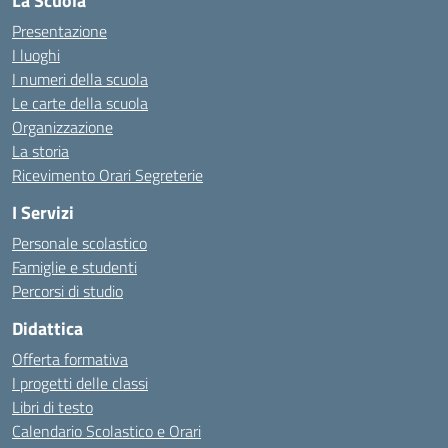
La Scuola
Presentazione
I luoghi
I numeri della scuola
Le carte della scuola
Organizzazione
La storia
Ricevimento Orari Segreterie
I Servizi
Personale scolastico
Famiglie e studenti
Percorsi di studio
Didattica
Offerta formativa
I progetti delle classi
Libri di testo
Calendario Scolastico e Orari