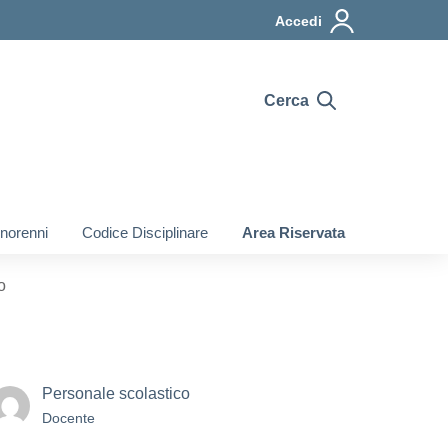
Accedi
Cerca
inorenni
Codice Disciplinare
Area Riservata
o
Personale scolastico
Docente