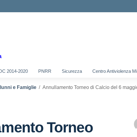
a
OC 2014-2020
PNRR
Sicurezza
Centro Antiviolenza M
Alunni e Famiglie
Annullamento Torneo di Calcio del 6 maggi
amento Torneo