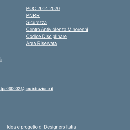
POC 2014-2020
PNRR
Sicurezza
Centro Antiviolenza Minorenni
Codice Disciplinare
Area Riservata
à
Ltps060002@pec.istruzione.it
Idea e progetto di Designers Italia