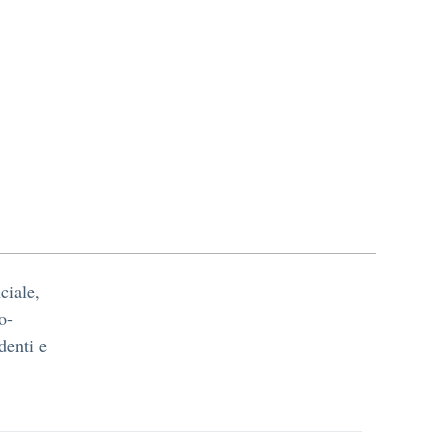
ciale,
o-
denti e