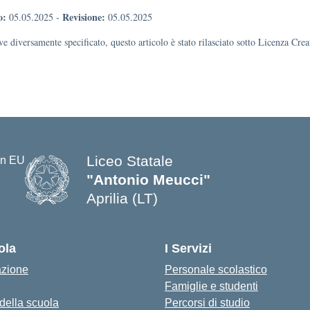
o:
Revisione:
05.05.2025
-
05.05.2025
e diversamente specificato, questo articolo è stato rilasciato sotto Licenza Cr
Liceo Statale
"Antonio Meucci"
Aprilia (LT)
ola
I Servizi
azione
Personale scolastico
Famiglie e studenti
 della scuola
Percorsi di studio