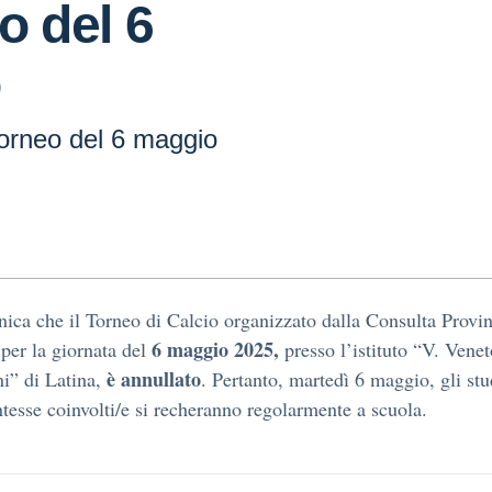
o del 6
o
orneo del 6 maggio
ica che il Torneo di Calcio organizzato dalla Consulta Provin
6 maggio 2025,
 per la giornata del
presso l’istituto “V. Venet
è annullato
i” di Latina,
. Pertanto, martedì 6 maggio, gli stu
ntesse coinvolti/e si recheranno regolarmente a scuola.