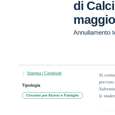
di Calci
maggi
Annullamento t
Stampa / Condividi
Si comun
previsto
Tipologia
Salvemin
le stude
Circolari per Alunni e Famiglie