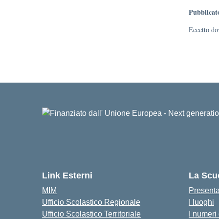
Pubblicat
Eccetto dov
Link Esterni
La Scu
MIM
Present
Ufficio Scolastico Regionale
I luoghi
Ufficio Scolastico Territoriale
I numeri