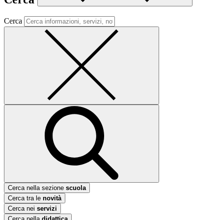
Cerca
Cerca nella sezione
scuola
Cerca tra le
novità
Cerca nei
servizi
Cerca nella
didattica