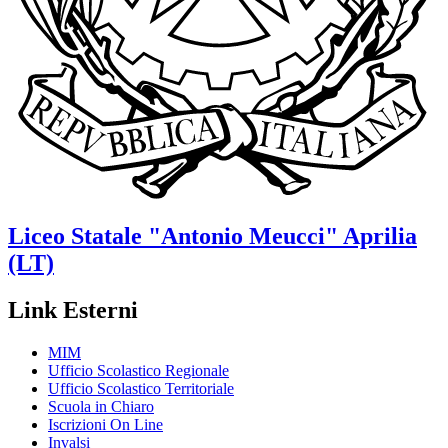
Liceo Statale
"Antonio Meucci"
Aprilia
(LT)
Link Esterni
MIM
Ufficio Scolastico Regionale
Ufficio Scolastico Territoriale
Scuola in Chiaro
Iscrizioni On Line
Invalsi