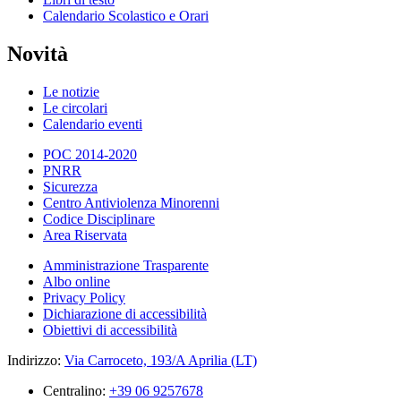
Calendario Scolastico e Orari
Novità
Le notizie
Le circolari
Calendario eventi
POC 2014-2020
PNRR
Sicurezza
Centro Antiviolenza Minorenni
Codice Disciplinare
Area Riservata
Amministrazione Trasparente
Albo online
Privacy Policy
Dichiarazione di accessibilità
Obiettivi di accessibilità
Indirizzo:
Via Carroceto, 193/A Aprilia (LT)
Centralino:
+39 06 9257678