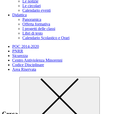
Le notizie
Le circolari
Calendario eventi
Didattica
Panoramica
Offerta formativa
I progetti delle classi
Libri di testo
Calendario Scolastico e Orari
POC 2014-2020
PNRR
Sicurezza
Centro Antiviolenza Minorenni
Codice Disciplinare
Area Riservata
Cerca