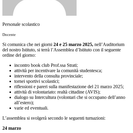
Personale scolastico
Docente
Si comunica che nei giorni
24 e 25 marzo
2025,
nell’Auditorium
del nostro Istituto, si terrà l’Assemblea d’Istituto con il seguente
ordine del giorno:
incontro book club Prof.ssa Strati;
attività per incentivare la comunità studentesca;
intervento della consulta provinciale;
tornei sportivi scolastici;
riflessioni e pareri sulla manifestazione del 21 marzo 2025;
attività di volontariato: realtà cittadine (AVIS);
dialogo su Intercultura (volontari che si occupano dell’anno
all’estero);
varie ed eventuali.
L’assemblea si svolgerà secondo le seguenti turnazioni:
24 marzo