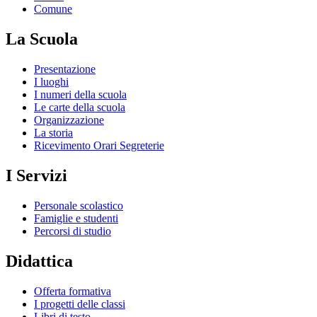
Comune
La Scuola
Presentazione
I luoghi
I numeri della scuola
Le carte della scuola
Organizzazione
La storia
Ricevimento Orari Segreterie
I Servizi
Personale scolastico
Famiglie e studenti
Percorsi di studio
Didattica
Offerta formativa
I progetti delle classi
Libri di testo