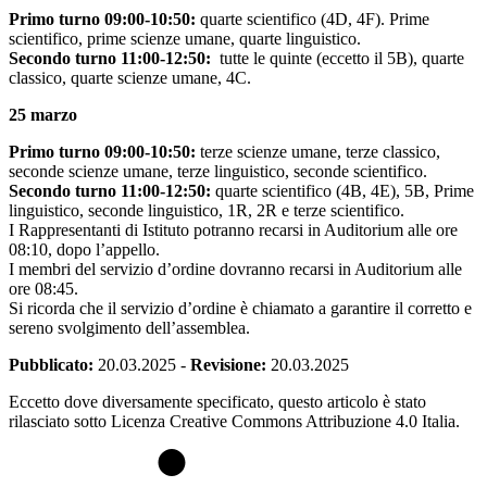
Primo turno 09:00-10:50:
quarte scientifico (4D, 4F). Prime
scientifico, prime scienze umane, quarte linguistico.
Secondo turno 11:00-12:50:
tutte le quinte (eccetto il 5B), quarte
classico, quarte scienze umane, 4C.
25 marzo
Primo turno 09:00-10:50:
terze scienze umane, terze classico,
seconde scienze umane, terze linguistico, seconde scientifico.
Secondo turno 11:00-12:50:
quarte scientifico (4B, 4E), 5B, Prime
linguistico, seconde linguistico, 1R, 2R e terze scientifico.
I Rappresentanti di Istituto potranno recarsi in Auditorium alle ore
08:10, dopo l’appello.
I membri del servizio d’ordine dovranno recarsi in Auditorium alle
ore 08:45.
Si ricorda che il servizio d’ordine è chiamato a garantire il corretto e
sereno svolgimento dell’assemblea.
Pubblicato:
20.03.2025
-
Revisione:
20.03.2025
Eccetto dove diversamente specificato, questo articolo è stato
rilasciato sotto Licenza Creative Commons Attribuzione 4.0 Italia.