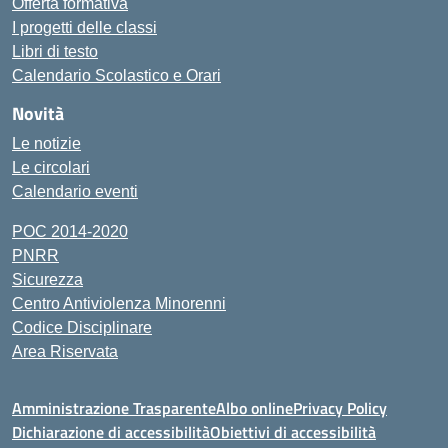
Offerta formativa
I progetti delle classi
Libri di testo
Calendario Scolastico e Orari
Novità
Le notizie
Le circolari
Calendario eventi
POC 2014-2020
PNRR
Sicurezza
Centro Antiviolenza Minorenni
Codice Disciplinare
Area Riservata
Amministrazione Trasparente
Albo online
Privacy Policy
Dichiarazione di accessibilità
Obiettivi di accessibilità