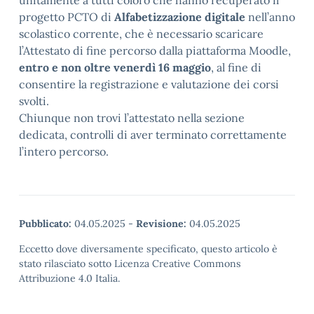
unitamente a tutti coloro che hanno recuperato il
progetto PCTO di
Alfabetizzazione digitale
nell’anno
scolastico corrente, che è necessario scaricare
l’Attestato di fine percorso dalla piattaforma Moodle,
entro e non oltre venerdì 16 maggio
, al fine di
consentire la registrazione e valutazione dei corsi
svolti.
Chiunque non trovi l’attestato nella sezione
dedicata, controlli di aver terminato correttamente
l’intero percorso.
Pubblicato:
04.05.2025
-
Revisione:
04.05.2025
Eccetto dove diversamente specificato, questo articolo è
stato rilasciato sotto Licenza Creative Commons
Attribuzione 4.0 Italia.