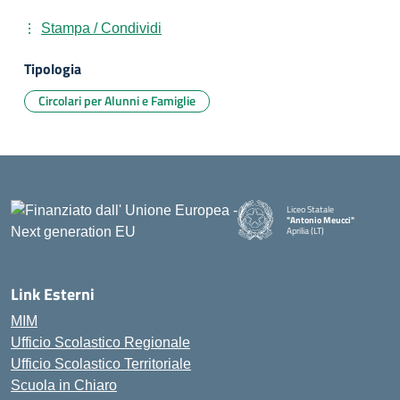
Stampa / Condividi
Tipologia
Circolari per Alunni e Famiglie
Liceo Statale
"Antonio Meucci"
Aprilia (LT)
Link Esterni
MIM
Ufficio Scolastico Regionale
Ufficio Scolastico Territoriale
Scuola in Chiaro