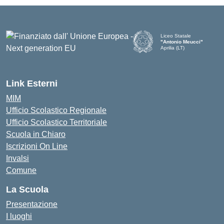
Liceo Statale
"Antonio Meucci"
Aprilia (LT)
Link Esterni
MIM
Ufficio Scolastico Regionale
Ufficio Scolastico Territoriale
Scuola in Chiaro
Iscrizioni On Line
Invalsi
Comune
La Scuola
Presentazione
I luoghi