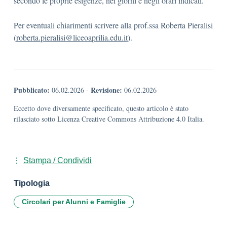
secondo le proprie esigenze, nei giorni e negli orari indicati.
Per eventuali chiarimenti scrivere alla prof.ssa Roberta Pieralisi
(
roberta.pieralisi@liceoaprili
a.edu.it
).
Pubblicato:
Revisione:
06.02.2026
-
06.02.2026
Eccetto dove diversamente specificato, questo articolo è stato
rilasciato sotto Licenza Creative Commons Attribuzione 4.0 Italia.
Stampa / Condividi
Tipologia
Circolari per Alunni e Famiglie