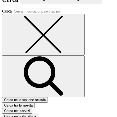
Cerca
Cerca nella sezione
scuola
Cerca tra le
novità
Cerca nei
servizi
Cerca nella
didattica