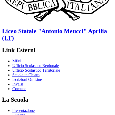
Liceo Statale
"Antonio Meucci"
Aprilia
(LT)
Link Esterni
MIM
Ufficio Scolastico Regionale
Ufficio Scolastico Territoriale
Scuola in Chiaro
Iscrizioni On Line
Invalsi
Comune
La Scuola
Presentazione