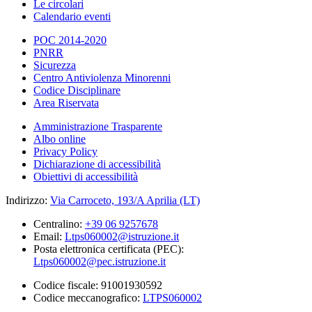
Le circolari
Calendario eventi
POC 2014-2020
PNRR
Sicurezza
Centro Antiviolenza Minorenni
Codice Disciplinare
Area Riservata
Amministrazione Trasparente
Albo online
Privacy Policy
Dichiarazione di accessibilità
Obiettivi di accessibilità
Indirizzo:
Via Carroceto, 193/A Aprilia (LT)
Centralino:
+39 06 9257678
Email:
Ltps060002@istruzione.it
Posta elettronica certificata (PEC):
Ltps060002@pec.istruzione.it
Codice fiscale: 91001930592
Codice meccanografico:
LTPS060002