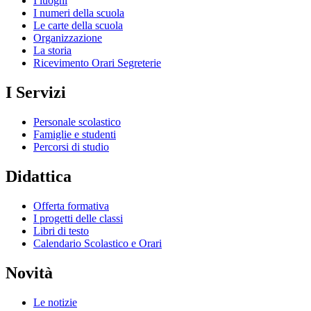
I luoghi
I numeri della scuola
Le carte della scuola
Organizzazione
La storia
Ricevimento Orari Segreterie
I Servizi
Personale scolastico
Famiglie e studenti
Percorsi di studio
Didattica
Offerta formativa
I progetti delle classi
Libri di testo
Calendario Scolastico e Orari
Novità
Le notizie