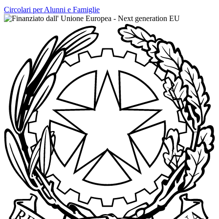
Circolari per Alunni e Famiglie