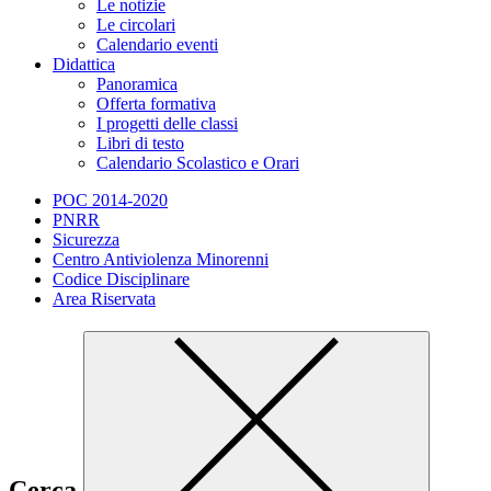
Le notizie
Le circolari
Calendario eventi
Didattica
Panoramica
Offerta formativa
I progetti delle classi
Libri di testo
Calendario Scolastico e Orari
POC 2014-2020
PNRR
Sicurezza
Centro Antiviolenza Minorenni
Codice Disciplinare
Area Riservata
Cerca