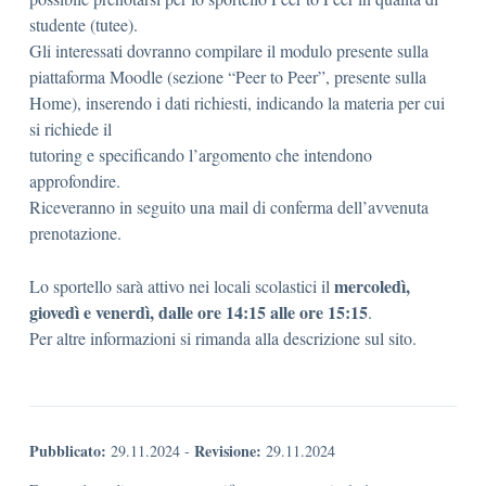
studente (tutee).
Gli interessati dovranno compilare il modulo presente sulla
piattaforma Moodle (sezione “Peer to Peer”, presente sulla
Home), inserendo i dati richiesti, indicando la materia per cui
si richiede il
tutoring e specificando l’argomento che intendono
approfondire.
Riceveranno in seguito una mail di conferma dell’avvenuta
prenotazione.
mercoledì,
Lo sportello sarà attivo nei locali scolastici il
giovedì e venerdì, dalle ore 14:15 alle ore 15:15
.
Per altre informazioni si rimanda alla descrizione sul sito.
Pubblicato:
Revisione:
29.11.2024
-
29.11.2024