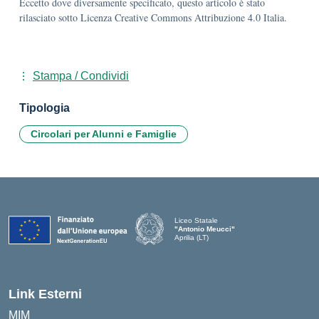
Eccetto dove diversamente specificato, questo articolo è stato
rilasciato sotto Licenza Creative Commons Attribuzione 4.0 Italia.
Stampa / Condividi
Tipologia
Circolari per Alunni e Famiglie
Liceo Statale
"Antonio Meucci"
Aprilia (LT)
Link Esterni
MIM