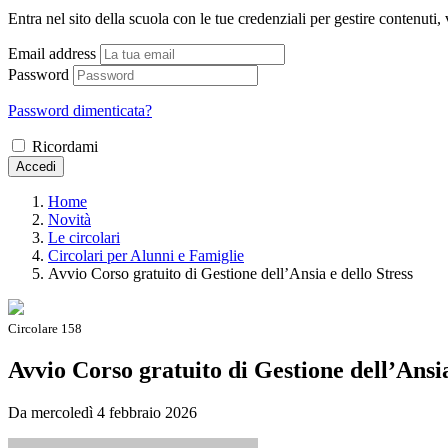
Entra nel sito della scuola con le tue credenziali per gestire contenuti, v
Email address
Password
Password dimenticata?
Ricordami
Accedi
Home
Novità
Le circolari
Circolari per Alunni e Famiglie
Avvio Corso gratuito di Gestione dell’Ansia e dello Stress
Circolare 158
Avvio Corso gratuito di Gestione dell’Ansia
Da mercoledì 4 febbraio 2026