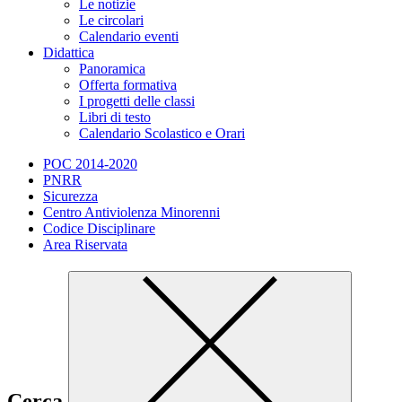
Le notizie
Le circolari
Calendario eventi
Didattica
Panoramica
Offerta formativa
I progetti delle classi
Libri di testo
Calendario Scolastico e Orari
POC 2014-2020
PNRR
Sicurezza
Centro Antiviolenza Minorenni
Codice Disciplinare
Area Riservata
Cerca