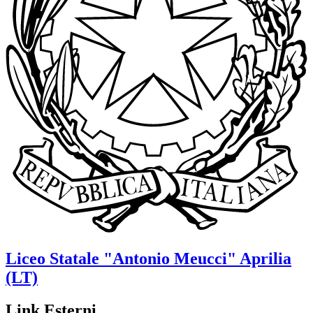
Liceo Statale
"Antonio Meucci"
Aprilia
(LT)
Link Esterni