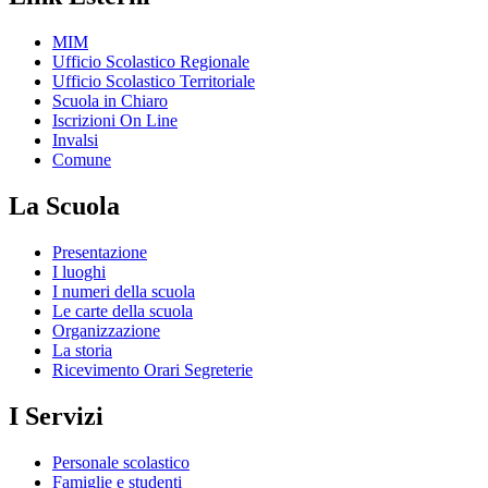
MIM
Ufficio Scolastico Regionale
Ufficio Scolastico Territoriale
Scuola in Chiaro
Iscrizioni On Line
Invalsi
Comune
La Scuola
Presentazione
I luoghi
I numeri della scuola
Le carte della scuola
Organizzazione
La storia
Ricevimento Orari Segreterie
I Servizi
Personale scolastico
Famiglie e studenti