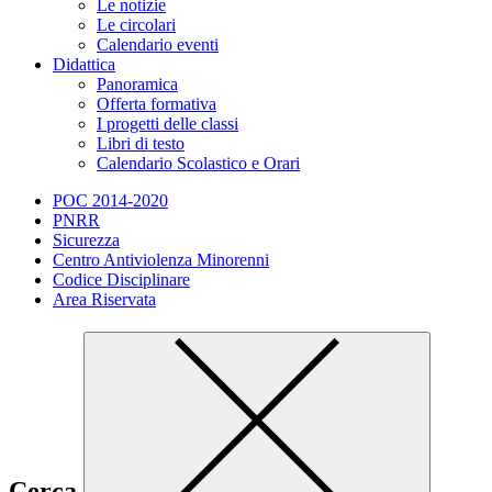
Le notizie
Le circolari
Calendario eventi
Didattica
Panoramica
Offerta formativa
I progetti delle classi
Libri di testo
Calendario Scolastico e Orari
POC 2014-2020
PNRR
Sicurezza
Centro Antiviolenza Minorenni
Codice Disciplinare
Area Riservata
Cerca