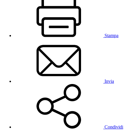
Stampa
Invia
Condividi