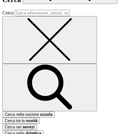
Cerca
Cerca nella sezione
scuola
Cerca tra le
novità
Cerca nei
servizi
Cerca nella
didattica