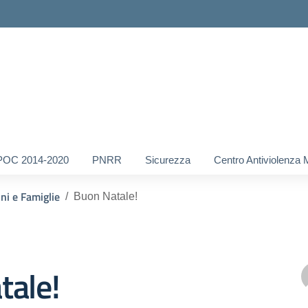
POC 2014-2020
PNRR
Sicurezza
Centro Antiviolenza 
nni e Famiglie
Buon Natale!
tale!