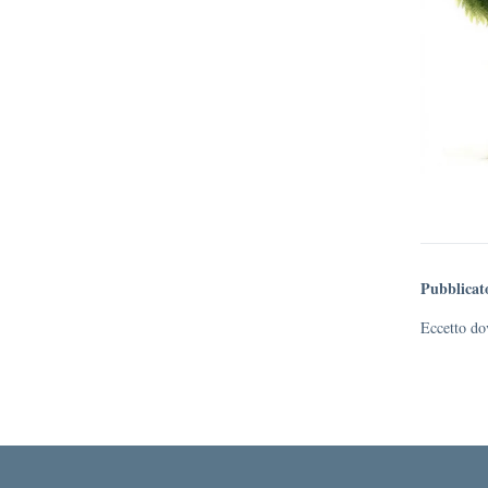
Pubblicat
Eccetto dov