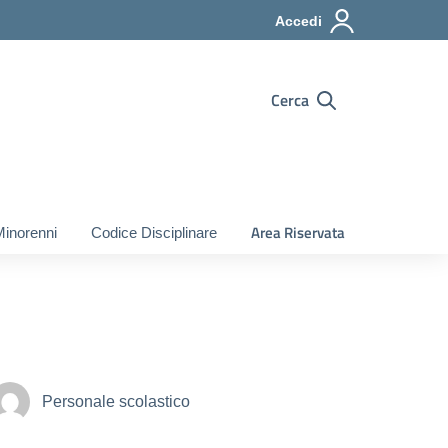
Accedi
Cerca
Area Riservata
Minorenni
Codice Disciplinare
Personale scolastico