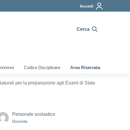
Accedi
Cerca
inorenni
Codice Disciplinare
Area Riservata
turali per la preparazione agli Esami di Stato
Personale scolastico
Docente