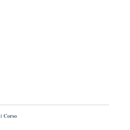
Corso
el