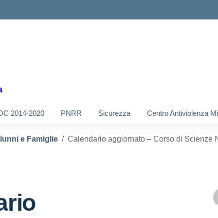
a
OC 2014-2020
PNRR
Sicurezza
Centro Antiviolenza M
Alunni e Famiglie
Calendario aggiornato – Corso di Scienze Na
ario