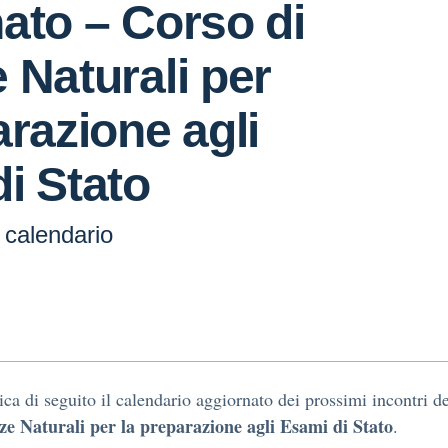
ato – Corso di
 Naturali per
arazione agli
i Stato
calendario
ica di seguito il calendario aggiornato dei prossimi incontri d
ze Naturali per la preparazione agli Esami di Stato
.