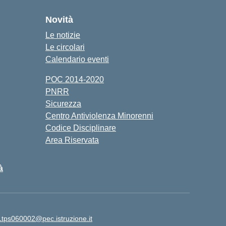
Novità
Le notizie
Le circolari
Calendario eventi
POC 2014-2020
PNRR
Sicurezza
Centro Antiviolenza Minorenni
Codice Disciplinare
Area Riservata
à
Ltps060002@pec.istruzione.it