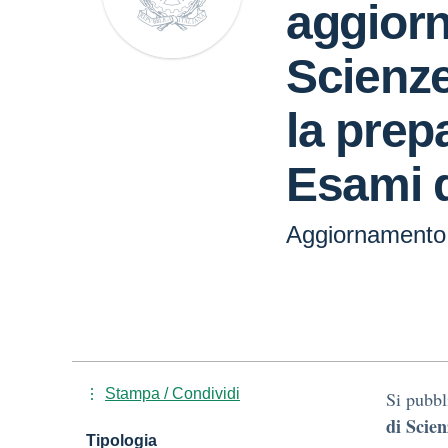
aggiorn
Scienze
la prep
Esami d
Aggiornamento 
Stampa / Condividi
Si pubbl
di Scien
Tipologia