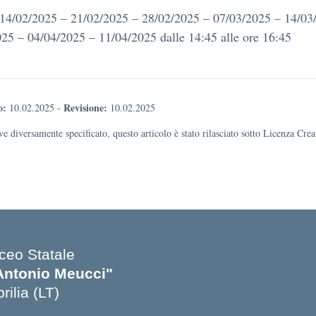
 14/02/2025 – 21/02/2025 – 28/02/2025 – 07/03/2025 – 14/03
25 – 04/04/2025 – 11/04/2025 dalle 14:45 alle ore 16:45
o:
Revisione:
10.02.2025
-
10.02.2025
e diversamente specificato, questo articolo è stato rilasciato sotto Licenza Cr
iceo Statale
Antonio Meucci"
rilia (LT)