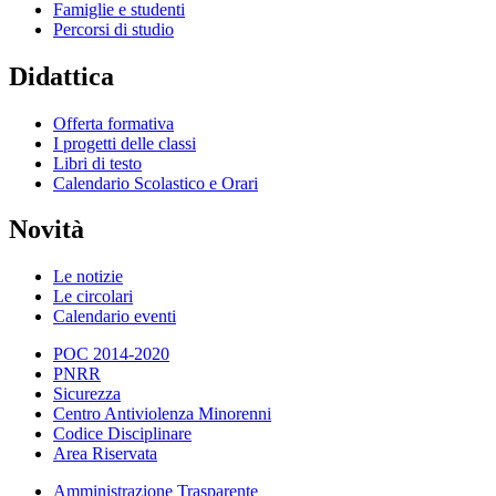
Famiglie e studenti
Percorsi di studio
Didattica
Offerta formativa
I progetti delle classi
Libri di testo
Calendario Scolastico e Orari
Novità
Le notizie
Le circolari
Calendario eventi
POC 2014-2020
PNRR
Sicurezza
Centro Antiviolenza Minorenni
Codice Disciplinare
Area Riservata
Amministrazione Trasparente