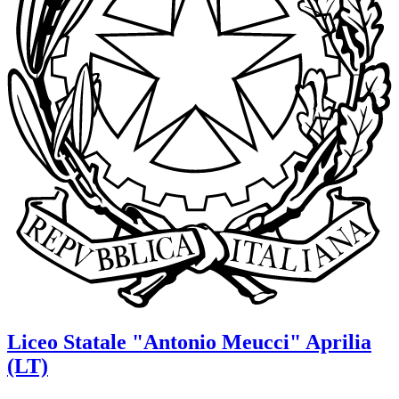
Liceo Statale
"Antonio Meucci"
Aprilia
(LT)