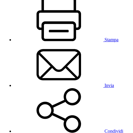
Stampa
Invia
Condividi