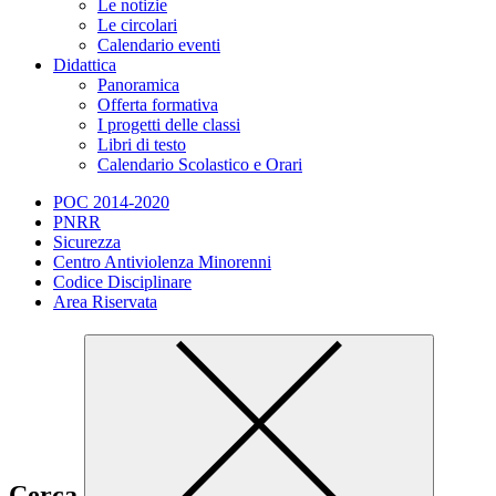
Le notizie
Le circolari
Calendario eventi
Didattica
Panoramica
Offerta formativa
I progetti delle classi
Libri di testo
Calendario Scolastico e Orari
POC 2014-2020
PNRR
Sicurezza
Centro Antiviolenza Minorenni
Codice Disciplinare
Area Riservata
Cerca