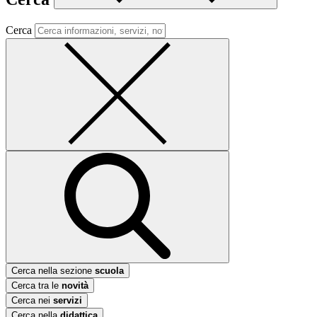
Cerca
Cerca nella sezione
scuola
Cerca tra le
novità
Cerca nei
servizi
Cerca nella
didattica