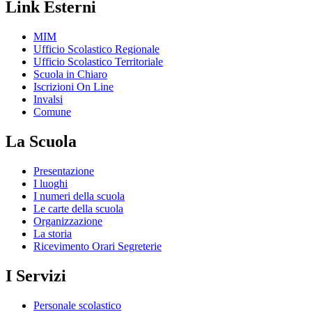
Link Esterni
MIM
Ufficio Scolastico Regionale
Ufficio Scolastico Territoriale
Scuola in Chiaro
Iscrizioni On Line
Invalsi
Comune
La Scuola
Presentazione
I luoghi
I numeri della scuola
Le carte della scuola
Organizzazione
La storia
Ricevimento Orari Segreterie
I Servizi
Personale scolastico