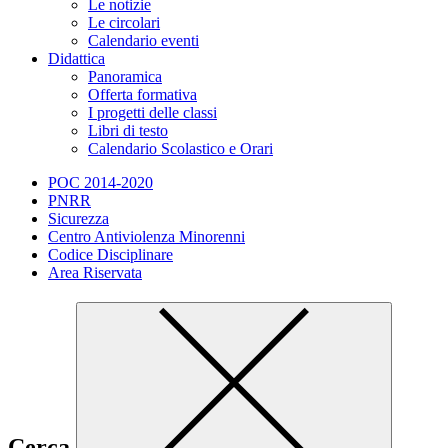
Le notizie
Le circolari
Calendario eventi
Didattica
Panoramica
Offerta formativa
I progetti delle classi
Libri di testo
Calendario Scolastico e Orari
POC 2014-2020
PNRR
Sicurezza
Centro Antiviolenza Minorenni
Codice Disciplinare
Area Riservata
Cerca