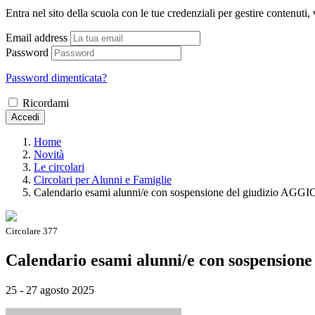
Entra nel sito della scuola con le tue credenziali per gestire contenuti, v
Email address
Password
Password dimenticata?
Ricordami
Accedi
Home
Novità
Le circolari
Circolari per Alunni e Famiglie
Calendario esami alunni/e con sospensione del giudizio
Circolare 377
Calendario esami alunni/e con sospens
25 - 27 agosto 2025