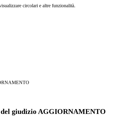
isualizzare circolari e altre funzionalità.
 AGGIORNAMENTO
ione del giudizio AGGIORNAMENTO