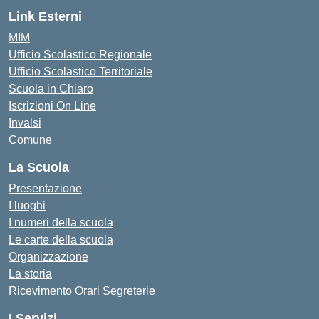
Link Esterni
MIM
Ufficio Scolastico Regionale
Ufficio Scolastico Territoriale
Scuola in Chiaro
Iscrizioni On Line
Invalsi
Comune
La Scuola
Presentazione
I luoghi
I numeri della scuola
Le carte della scuola
Organizzazione
La storia
Ricevimento Orari Segreterie
I Servizi