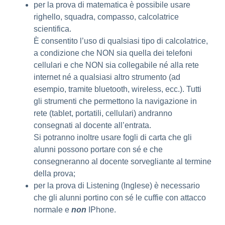
per la prova di matematica è possibile usare
righello, squadra, compasso, calcolatrice
scientifica.
È consentito l’uso di qualsiasi tipo di calcolatrice,
a condizione che NON sia quella dei telefoni
cellulari e che NON sia collegabile né alla rete
internet né a qualsiasi altro strumento (ad
esempio, tramite bluetooth, wireless, ecc.). Tutti
gli strumenti che permettono la navigazione in
rete (tablet, portatili, cellulari) andranno
consegnati al docente all’entrata.
Si potranno inoltre usare fogli di carta che gli
alunni possono portare con sé e che
consegneranno al docente sorvegliante al termine
della prova;
per la prova di Listening (Inglese) è necessario
che gli alunni portino con sé le cuffie con attacco
normale e
non
IPhone.