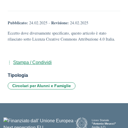
Pubblicato:
Revisione:
24.02.2025
-
24.02.2025
Eccetto dove diversamente specificato, questo articolo è stato
rilasciato sotto Licenza Creative Commons Attribuzione 4.0 Italia.
Stampa / Condividi
Tipologia
Circolari per Alunni e Famiglie
Liceo Statale
"Antonio Meucci"
Aprilia (LT)