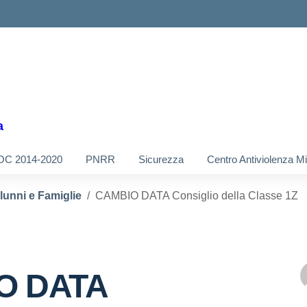
a
OC 2014-2020
PNRR
Sicurezza
Centro Antiviolenza M
Alunni e Famiglie
CAMBIO DATA Consiglio della Classe 1Z
O DATA