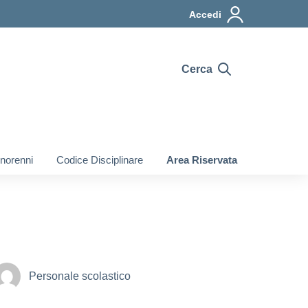
Accedi
Cerca
inorenni
Codice Disciplinare
Area Riservata
Personale scolastico