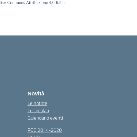
eative Commons Attribuzione 4.0 Italia.
Novità
Le notizie
Le circolari
Calendario eventi
POC 2014-2020