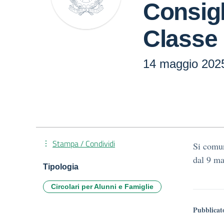
Consigl
Classe
14 maggio 202
Stampa / Condividi
Si comun
dal 9 ma
Tipologia
Circolari per Alunni e Famiglie
Pubblicat