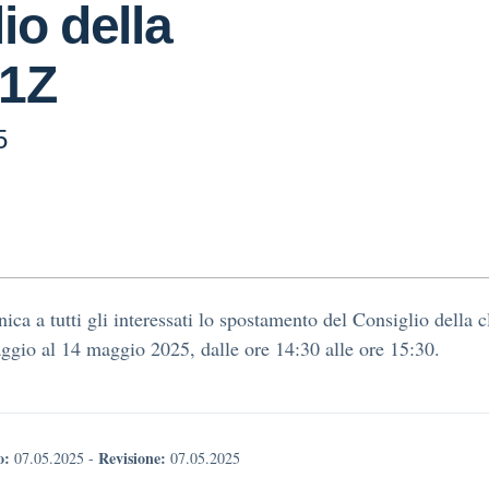
io della
 1Z
5
ica a tutti gli interessati lo spostamento del Consiglio della 
ggio al 14 maggio 2025, dalle ore 14:30 alle ore 15:30.
o:
Revisione:
07.05.2025
-
07.05.2025