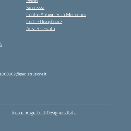
PNRR
Sicurezza
Centro Antiviolenza Minorenni
Codice Disciplinare
Area Riservata
à
s060002@pec.istruzione.it
Idea e progetto di Designers Italia