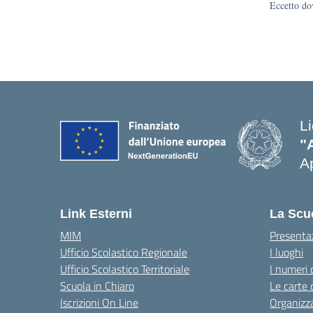
Eccetto dov
L
"
Ap
Link Esterni
La Scu
MIM
Presenta
Ufficio Scolastico Regionale
I luoghi
Ufficio Scolastico Territoriale
I numeri 
Scuola in Chiaro
Le carte 
Iscrizioni On Line
Organizz