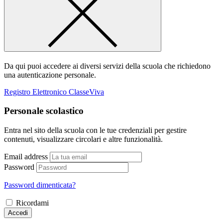
Da qui puoi accedere ai diversi servizi della scuola che richiedono
una autenticazione personale.
Registro Elettronico ClasseViva
Personale scolastico
Entra nel sito della scuola con le tue credenziali per gestire
contenuti, visualizzare circolari e altre funzionalità.
Email address
Password
Password dimenticata?
Ricordami
Accedi