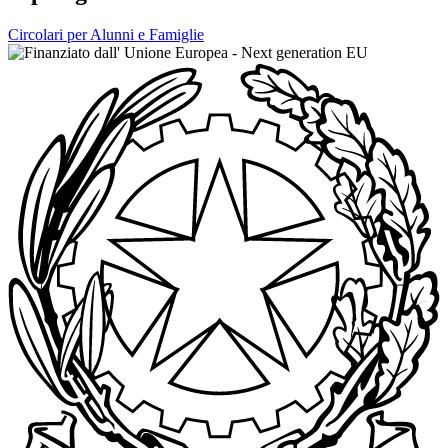
Circolari per Alunni e Famiglie