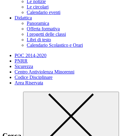
Le notizie
Le circolari
Calendario eventi
Didattica
Panoramica
Offerta formativa
I progetti delle classi
Libri di testo
Calendario Scolastico e Orari
POC 2014-2020
PNRR
Sicurezza
Centro Antiviolenza Minorenni
Codice Disciplinare
Area Riservata
Cerca