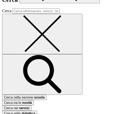
Cerca
Cerca nella sezione
scuola
Cerca tra le
novità
Cerca nei
servizi
Cerca nella
didattica