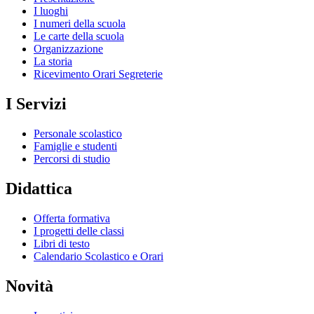
I luoghi
I numeri della scuola
Le carte della scuola
Organizzazione
La storia
Ricevimento Orari Segreterie
I Servizi
Personale scolastico
Famiglie e studenti
Percorsi di studio
Didattica
Offerta formativa
I progetti delle classi
Libri di testo
Calendario Scolastico e Orari
Novità