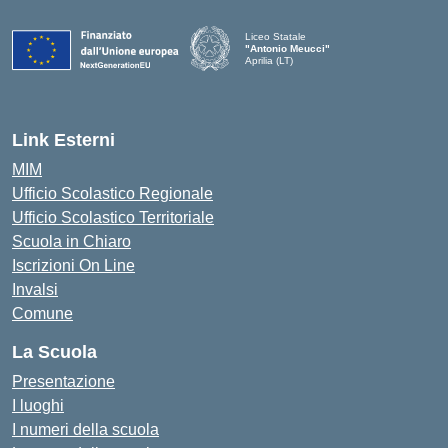
Liceo Statale
"Antonio Meucci"
Aprilia (LT)
Link Esterni
MIM
Ufficio Scolastico Regionale
Ufficio Scolastico Territoriale
Scuola in Chiaro
Iscrizioni On Line
Invalsi
Comune
La Scuola
Presentazione
I luoghi
I numeri della scuola