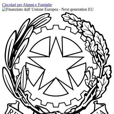
Circolari per Alunni e Famiglie