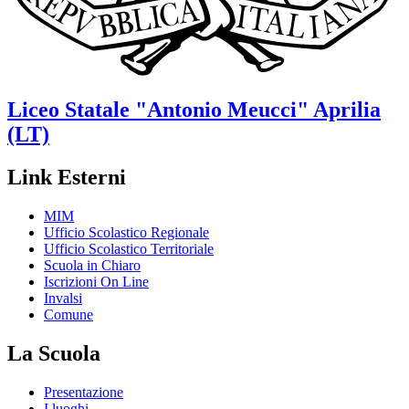
Liceo Statale
"Antonio Meucci"
Aprilia
(LT)
Link Esterni
MIM
Ufficio Scolastico Regionale
Ufficio Scolastico Territoriale
Scuola in Chiaro
Iscrizioni On Line
Invalsi
Comune
La Scuola
Presentazione
I luoghi