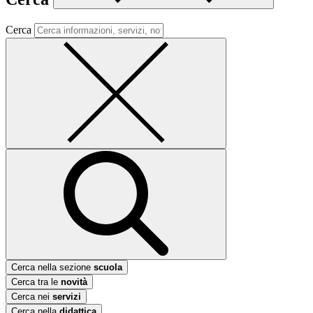
Cerca
Cerca nella sezione
scuola
Cerca tra le
novità
Cerca nei
servizi
Cerca nella
didattica