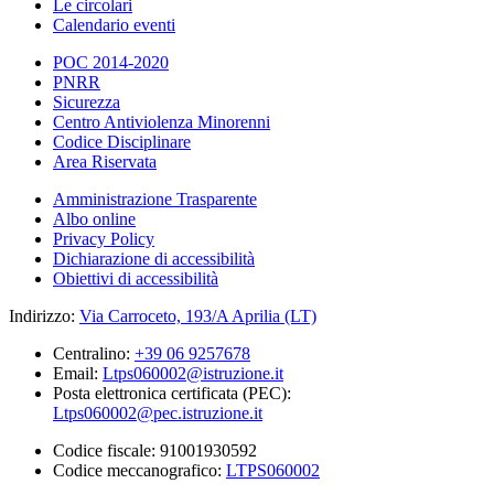
Le circolari
Calendario eventi
POC 2014-2020
PNRR
Sicurezza
Centro Antiviolenza Minorenni
Codice Disciplinare
Area Riservata
Amministrazione Trasparente
Albo online
Privacy Policy
Dichiarazione di accessibilità
Obiettivi di accessibilità
Indirizzo:
Via Carroceto, 193/A Aprilia (LT)
Centralino:
+39 06 9257678
Email:
Ltps060002@istruzione.it
Posta elettronica certificata (PEC):
Ltps060002@pec.istruzione.it
Codice fiscale: 91001930592
Codice meccanografico:
LTPS060002