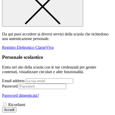
Da qui puoi accedere ai diversi servizi della scuola che richiedono
una autenticazione personale.
Registro Elettronico ClasseViva
Personale scolastico
Entra nel sito della scuola con le tue credenziali per gestire
contenuti, visualizzare circolari e altre funzionalità.
Email address
Password
Password dimenticata?
Ricordami
Accedi