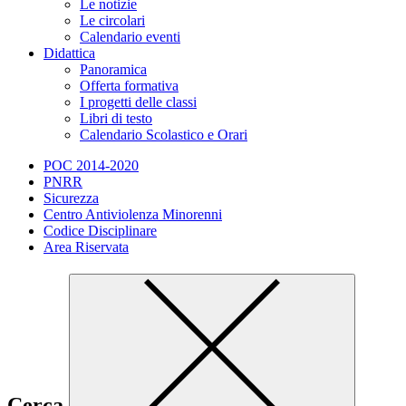
Le notizie
Le circolari
Calendario eventi
Didattica
Panoramica
Offerta formativa
I progetti delle classi
Libri di testo
Calendario Scolastico e Orari
POC 2014-2020
PNRR
Sicurezza
Centro Antiviolenza Minorenni
Codice Disciplinare
Area Riservata
Cerca