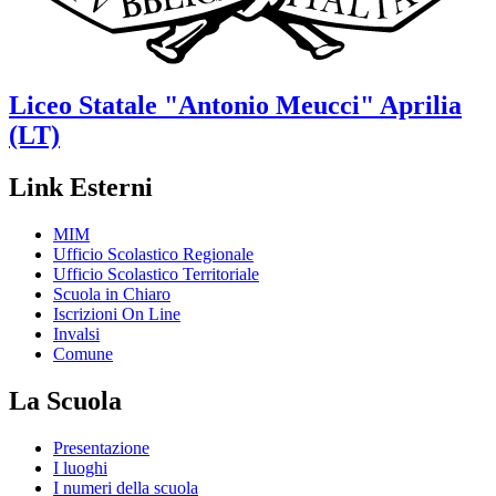
Liceo Statale
"Antonio Meucci"
Aprilia
(LT)
Link Esterni
MIM
Ufficio Scolastico Regionale
Ufficio Scolastico Territoriale
Scuola in Chiaro
Iscrizioni On Line
Invalsi
Comune
La Scuola
Presentazione
I luoghi
I numeri della scuola