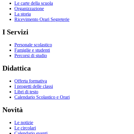
Le carte della scuola
Organizzazione
La storia
Ricevimento Orari Segreterie
I Servizi
Personale scolastico
Famiglie e studenti
Percorsi di studio
Didattica
Offerta formativa
I progetti delle classi
Libri di testo
Calendario Scolastico e Orari
Novità
Le notizie
Le circolari
Calendario eventi