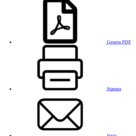
Genera PDF
Stampa
Invia