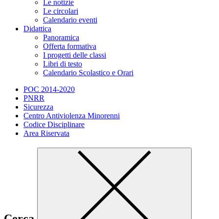
Le notizie
Le circolari
Calendario eventi
Didattica
Panoramica
Offerta formativa
I progetti delle classi
Libri di testo
Calendario Scolastico e Orari
POC 2014-2020
PNRR
Sicurezza
Centro Antiviolenza Minorenni
Codice Disciplinare
Area Riservata
Cerca