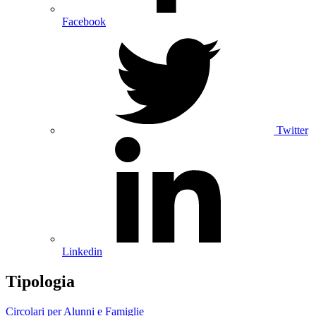
Facebook
Twitter
Linkedin
Tipologia
Circolari per Alunni e Famiglie