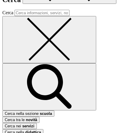
Cerca
Cerca nella sezione
scuola
Cerca tra le
novità
Cerca nei
servizi
Cerca nella
didattica