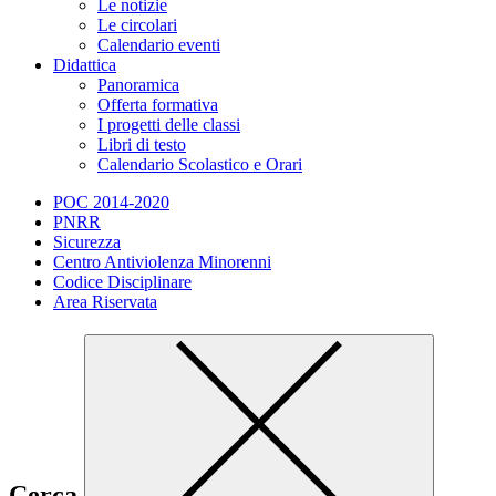
Le notizie
Le circolari
Calendario eventi
Didattica
Panoramica
Offerta formativa
I progetti delle classi
Libri di testo
Calendario Scolastico e Orari
POC 2014-2020
PNRR
Sicurezza
Centro Antiviolenza Minorenni
Codice Disciplinare
Area Riservata
Cerca