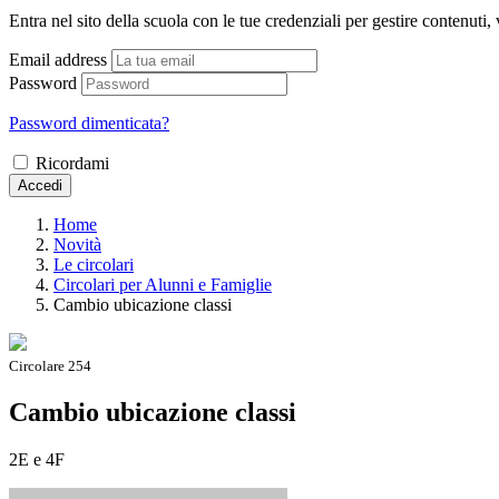
Entra nel sito della scuola con le tue credenziali per gestire contenuti, v
Email address
Password
Password dimenticata?
Ricordami
Accedi
Home
Novità
Le circolari
Circolari per Alunni e Famiglie
Cambio ubicazione classi
Circolare 254
Cambio ubicazione classi
2E e 4F