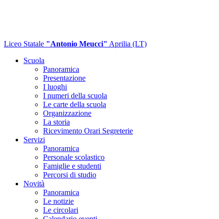
Liceo Statale
"Antonio Meucci"
Aprilia (LT)
Scuola
Panoramica
Presentazione
I luoghi
I numeri della scuola
Le carte della scuola
Organizzazione
La storia
Ricevimento Orari Segreterie
Servizi
Panoramica
Personale scolastico
Famiglie e studenti
Percorsi di studio
Novità
Panoramica
Le notizie
Le circolari
Calendario eventi