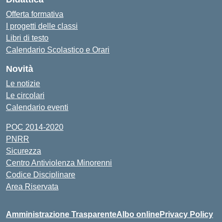
Offerta formativa
I progetti delle classi
Libri di testo
Calendario Scolastico e Orari
Novità
Le notizie
Le circolari
Calendario eventi
POC 2014-2020
PNRR
Sicurezza
Centro Antiviolenza Minorenni
Codice Disciplinare
Area Riservata
Amministrazione Trasparente
Albo online
Privacy Policy