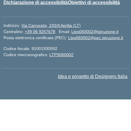
Dichiarazione di accessibilità
Obiettivi di accessibilità
Indirizzo:
Via Carroceto, 193/A Aprilia (LT)
Centralino:
+39 06 9257678
Email:
Ltps060002@istruzione.it
Posta elettronica certificata (PEC):
Ltps060002@pec.istruzione.it
Codice fiscale: 91001930592
Codice meccanografico:
LTPS060002
Idea e progetto di Designers Italia