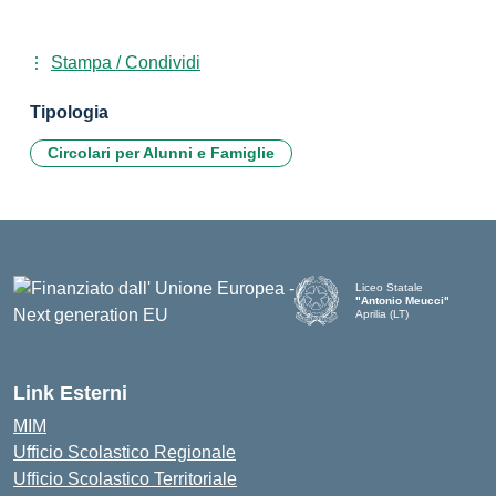
Stampa / Condividi
Tipologia
Circolari per Alunni e Famiglie
Liceo Statale
"Antonio Meucci"
Aprilia (LT)
Link Esterni
MIM
Ufficio Scolastico Regionale
Ufficio Scolastico Territoriale