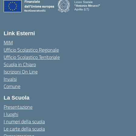
Liceo Statale
"Antonio Meucci"
Aprilia (LT)
Link Esterni
MIM
Ufficio Scolastico Regionale
Ufficio Scolastico Territoriale
Scuola in Chiaro
Iscrizioni On Line
Invalsi
Comune
La Scuola
Presentazione
I luoghi
I numeri della scuola
Le carte della scuola