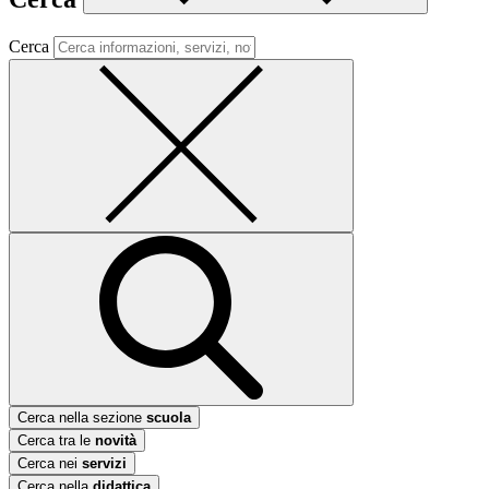
Cerca
Cerca nella sezione
scuola
Cerca tra le
novità
Cerca nei
servizi
Cerca nella
didattica