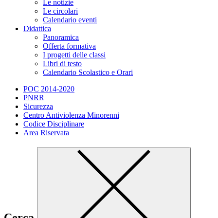
Le notizie
Le circolari
Calendario eventi
Didattica
Panoramica
Offerta formativa
I progetti delle classi
Libri di testo
Calendario Scolastico e Orari
POC 2014-2020
PNRR
Sicurezza
Centro Antiviolenza Minorenni
Codice Disciplinare
Area Riservata
Cerca