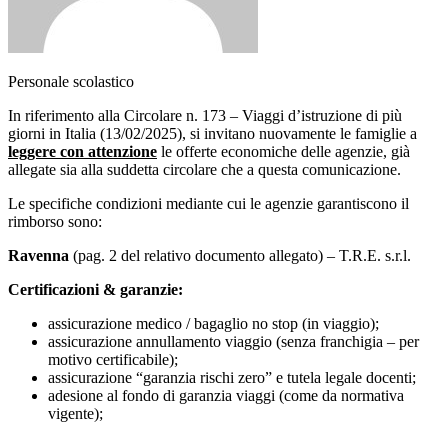
Personale scolastico
In riferimento alla Circolare n. 173 – Viaggi d’istruzione di più
giorni in Italia (13/02/2025), si invitano nuovamente le famiglie a
leggere con attenzione
le offerte economiche delle agenzie, già
allegate sia alla suddetta circolare che a questa comunicazione.
Le specifiche condizioni mediante cui le agenzie garantiscono il
rimborso sono:
Ravenna
(pag. 2 del relativo documento allegato) – T.R.E. s.r.l.
Certificazioni & garanzie:
assicurazione medico / bagaglio no stop (in viaggio);
assicurazione annullamento viaggio (senza franchigia – per
motivo certificabile);
assicurazione “garanzia rischi zero” e tutela legale docenti;
adesione al fondo di garanzia viaggi (come da normativa
vigente);