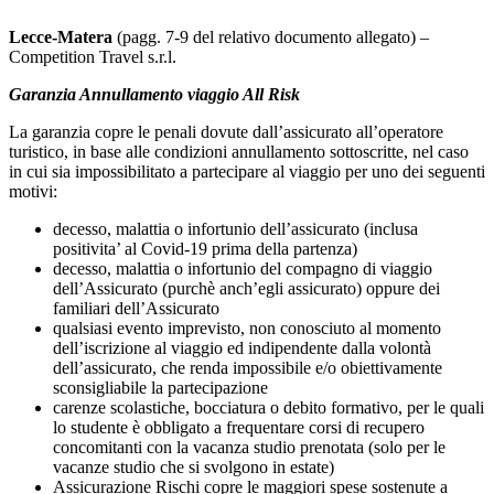
Lecce-Matera
(pagg. 7-9 del relativo documento allegato) –
Competition Travel s.r.l.
Garanzia Annullamento viaggio All Risk
La garanzia copre le penali dovute dall’assicurato all’operatore
turistico, in base alle condizioni annullamento sottoscritte, nel caso
in cui sia impossibilitato a partecipare al viaggio per uno dei seguenti
motivi:
decesso, malattia o infortunio dell’assicurato (inclusa
positivita’ al Covid-19 prima della partenza)
decesso, malattia o infortunio del compagno di viaggio
dell’Assicurato (purchè anch’egli assicurato) oppure dei
familiari dell’Assicurato
qualsiasi evento imprevisto, non conosciuto al momento
dell’iscrizione al viaggio ed indipendente dalla volontà
dell’assicurato, che renda impossibile e/o obiettivamente
sconsigliabile la partecipazione
carenze scolastiche, bocciatura o debito formativo, per le quali
lo studente è obbligato a frequentare corsi di recupero
concomitanti con la vacanza studio prenotata (solo per le
vacanze studio che si svolgono in estate)
Assicurazione Rischi copre le maggiori spese sostenute a