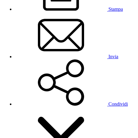
Stampa
Invia
Condividi