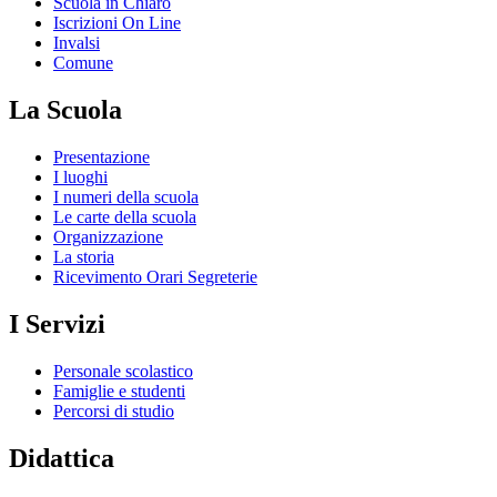
Scuola in Chiaro
Iscrizioni On Line
Invalsi
Comune
La Scuola
Presentazione
I luoghi
I numeri della scuola
Le carte della scuola
Organizzazione
La storia
Ricevimento Orari Segreterie
I Servizi
Personale scolastico
Famiglie e studenti
Percorsi di studio
Didattica