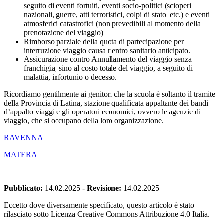
seguito di eventi fortuiti, eventi socio-politici (scioperi
nazionali, guerre, atti terroristici, colpi di stato, etc.) e eventi
atmosferici catastrofici (non prevedibili al momento della
prenotazione del viaggio)
Rimborso parziale della quota di partecipazione per
interruzione viaggio causa rientro sanitario anticipato.
Assicurazione contro Annullamento del viaggio senza
franchigia, sino al costo totale del viaggio, a seguito di
malattia, infortunio o decesso.
Ricordiamo gentilmente ai genitori che la scuola è soltanto il tramite
della Provincia di Latina, stazione qualificata appaltante dei bandi
d’appalto viaggi e gli operatori economici, ovvero le agenzie di
viaggio, che si occupano della loro organizzazione.
RAVENNA
MATERA
Pubblicato:
14.02.2025
-
Revisione:
14.02.2025
Eccetto dove diversamente specificato, questo articolo è stato
rilasciato sotto Licenza Creative Commons Attribuzione 4.0 Italia.