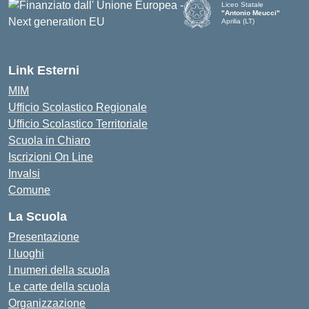
Liceo Statale
"Antonio Meucci"
Aprilia (LT)
Link Esterni
MIM
Ufficio Scolastico Regionale
Ufficio Scolastico Territoriale
Scuola in Chiaro
Iscrizioni On Line
Invalsi
Comune
La Scuola
Presentazione
I luoghi
I numeri della scuola
Le carte della scuola
Organizzazione