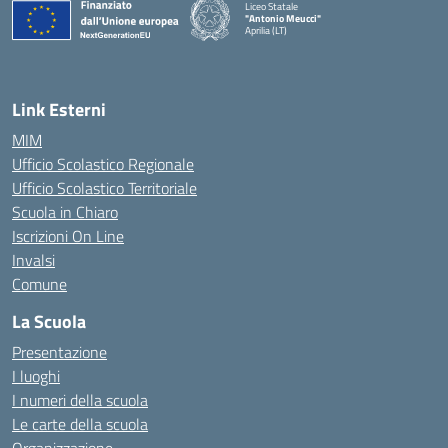
Liceo Statale
"Antonio Meucci"
Aprilia (LT)
Link Esterni
MIM
Ufficio Scolastico Regionale
Ufficio Scolastico Territoriale
Scuola in Chiaro
Iscrizioni On Line
Invalsi
Comune
La Scuola
Presentazione
I luoghi
I numeri della scuola
Le carte della scuola