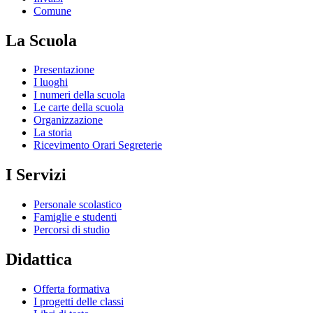
Comune
La Scuola
Presentazione
I luoghi
I numeri della scuola
Le carte della scuola
Organizzazione
La storia
Ricevimento Orari Segreterie
I Servizi
Personale scolastico
Famiglie e studenti
Percorsi di studio
Didattica
Offerta formativa
I progetti delle classi