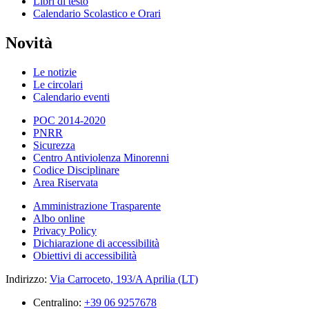
Libri di testo
Calendario Scolastico e Orari
Novità
Le notizie
Le circolari
Calendario eventi
POC 2014-2020
PNRR
Sicurezza
Centro Antiviolenza Minorenni
Codice Disciplinare
Area Riservata
Amministrazione Trasparente
Albo online
Privacy Policy
Dichiarazione di accessibilità
Obiettivi di accessibilità
Indirizzo:
Via Carroceto, 193/A Aprilia (LT)
Centralino:
+39 06 9257678