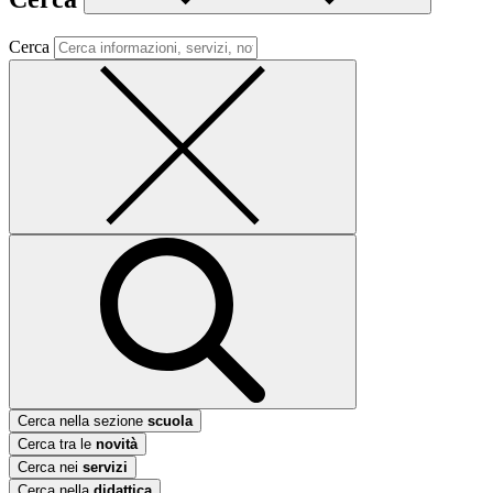
Cerca
Cerca nella sezione
scuola
Cerca tra le
novità
Cerca nei
servizi
Cerca nella
didattica