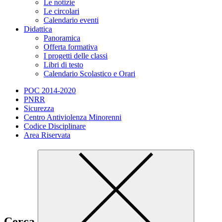
Le notizie
Le circolari
Calendario eventi
Didattica
Panoramica
Offerta formativa
I progetti delle classi
Libri di testo
Calendario Scolastico e Orari
POC 2014-2020
PNRR
Sicurezza
Centro Antiviolenza Minorenni
Codice Disciplinare
Area Riservata
Cerca