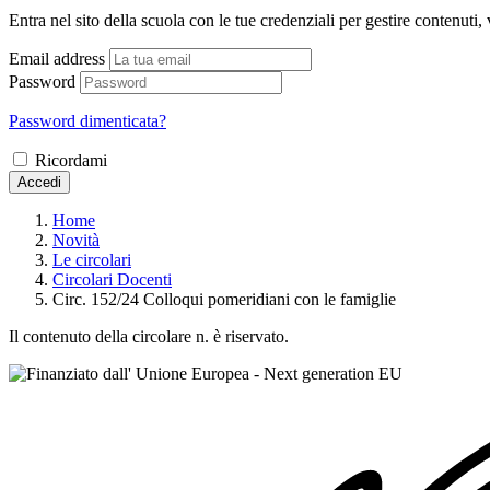
Entra nel sito della scuola con le tue credenziali per gestire contenuti, v
Email address
Password
Password dimenticata?
Ricordami
Accedi
Home
Novità
Le circolari
Circolari Docenti
Circ. 152/24 Colloqui pomeridiani con le famiglie
Il contenuto della circolare n. è riservato.