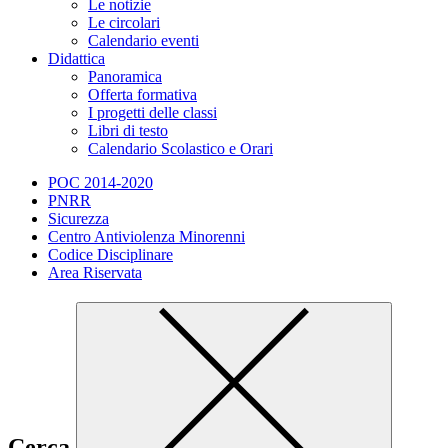
Le notizie
Le circolari
Calendario eventi
Didattica
Panoramica
Offerta formativa
I progetti delle classi
Libri di testo
Calendario Scolastico e Orari
POC 2014-2020
PNRR
Sicurezza
Centro Antiviolenza Minorenni
Codice Disciplinare
Area Riservata
Cerca