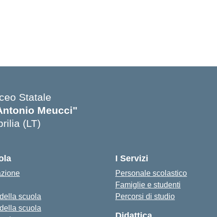
iceo Statale
Antonio Meucci"
rilia (LT)
ola
I Servizi
azione
Personale scolastico
Famiglie e studenti
 della scuola
Percorsi di studio
 della scuola
Didattica