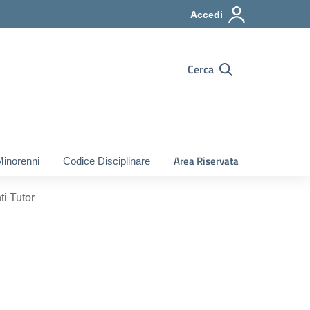
Accedi
Cerca
Area Riservata
Minorenni
Codice Disciplinare
ti Tutor