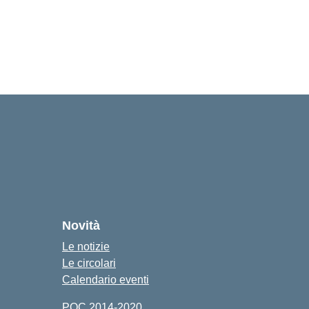
Novità
Le notizie
Le circolari
Calendario eventi
POC 2014-2020