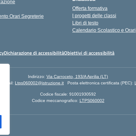
zazione
Offerta formativa
I progetti delle classi
nto Orari Segreterie
Libri di testo
Calendario Scolastico e Orari
cy
Dichiarazione di accessibilità
Obiettivi di accessibilità
Indirizzo:
Via Carroceto, 193/A Aprilia (LT)
Email:
Ltps060002@istruzione.it
Posta elettronica certificata (PEC):
Codice fiscale: 91001930592
Codice meccanografico:
LTPS060002