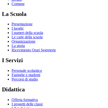
Comune
La Scuola
Presentazione
I luoghi
I numeri della scuola
Le carte della scuola
Organizzazione
La storia
Ricevimento Orari Segreterie
I Servizi
Personale scolastico
Famiglie e studenti
Percorsi di studio
Didattica
Offerta formativa
I progetti delle classi