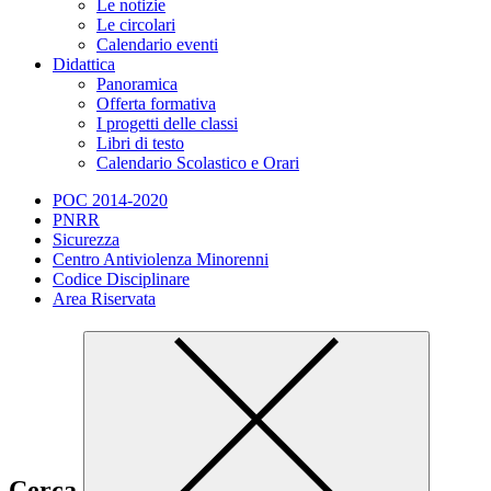
Le notizie
Le circolari
Calendario eventi
Didattica
Panoramica
Offerta formativa
I progetti delle classi
Libri di testo
Calendario Scolastico e Orari
POC 2014-2020
PNRR
Sicurezza
Centro Antiviolenza Minorenni
Codice Disciplinare
Area Riservata
Cerca