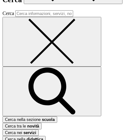
Cerca
Cerca nella sezione
scuola
Cerca tra le
novità
Cerca nei
servizi
Cerca nella
didattica