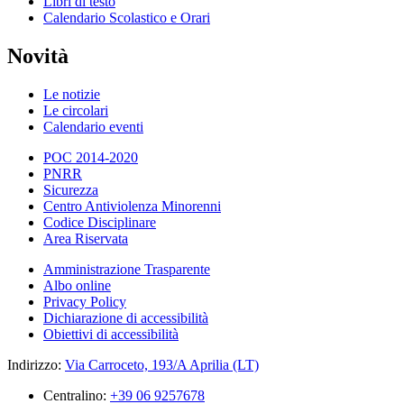
Libri di testo
Calendario Scolastico e Orari
Novità
Le notizie
Le circolari
Calendario eventi
POC 2014-2020
PNRR
Sicurezza
Centro Antiviolenza Minorenni
Codice Disciplinare
Area Riservata
Amministrazione Trasparente
Albo online
Privacy Policy
Dichiarazione di accessibilità
Obiettivi di accessibilità
Indirizzo:
Via Carroceto, 193/A Aprilia (LT)
Centralino:
+39 06 9257678