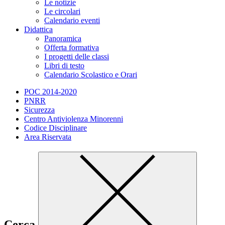
Le notizie
Le circolari
Calendario eventi
Didattica
Panoramica
Offerta formativa
I progetti delle classi
Libri di testo
Calendario Scolastico e Orari
POC 2014-2020
PNRR
Sicurezza
Centro Antiviolenza Minorenni
Codice Disciplinare
Area Riservata
Cerca