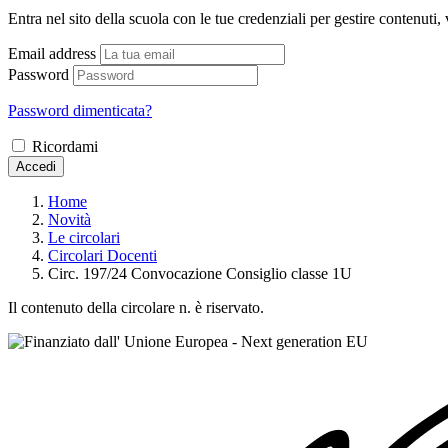
Entra nel sito della scuola con le tue credenziali per gestire contenuti, v
Email address
Password
Password dimenticata?
Ricordami
Accedi
Home
Novità
Le circolari
Circolari Docenti
Circ. 197/24 Convocazione Consiglio classe 1U
Il contenuto della circolare n. è riservato.