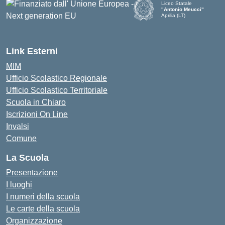
Liceo Statale
"Antonio Meucci"
Aprilia (LT)
Link Esterni
MIM
Ufficio Scolastico Regionale
Ufficio Scolastico Territoriale
Scuola in Chiaro
Iscrizioni On Line
Invalsi
Comune
La Scuola
Presentazione
I luoghi
I numeri della scuola
Le carte della scuola
Organizzazione